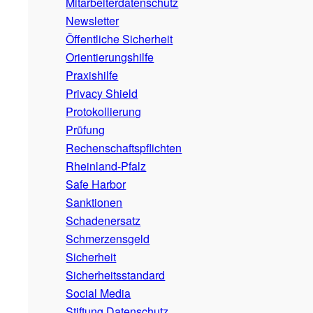
Mitarbeiterdatenschutz
Newsletter
Öffentliche Sicherheit
Orientierungshilfe
Praxishilfe
Privacy Shield
Protokollierung
Prüfung
Rechenschaftspflichten
Rheinland-Pfalz
Safe Harbor
Sanktionen
Schadenersatz
Schmerzensgeld
Sicherheit
Sicherheitsstandard
Social Media
Stiftung Datenschutz