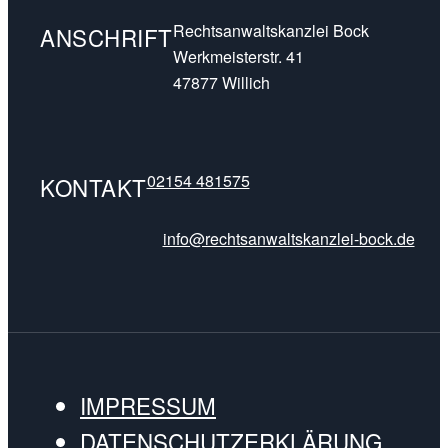
Rechtsanwaltskanzlei Bock
ANSCHRIFT
Werkmeisterstr. 41
47877 Willich
02154 481575
KONTAKT
info@rechtsanwaltskanzlei-bock.de
IMPRESSUM
DATENSCHUTZERKLÄRUNG