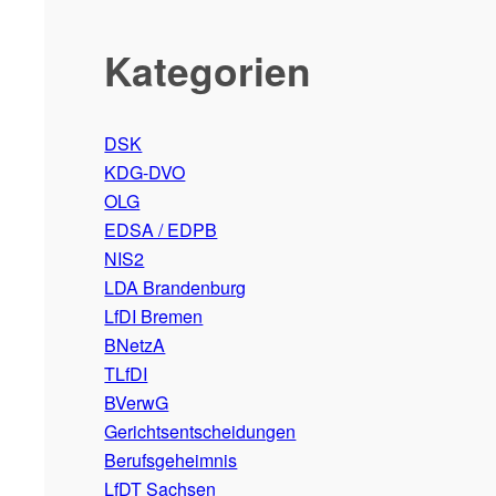
Kategorien
DSK
KDG-DVO
OLG
EDSA / EDPB
NIS2
LDA Brandenburg
LfDI Bremen
BNetzA
TLfDI
BVerwG
Gerichtsentscheidungen
Berufsgeheimnis
LfDT Sachsen