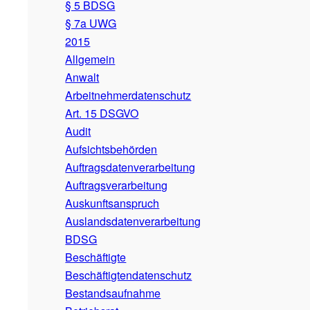
§ 5 BDSG
§ 7a UWG
2015
Allgemein
Anwalt
Arbeitnehmerdatenschutz
Art. 15 DSGVO
Audit
Aufsichtsbehörden
Auftragsdatenverarbeitung
Auftragsverarbeitung
Auskunftsanspruch
Auslandsdatenverarbeitung
BDSG
Beschäftigte
Beschäftigtendatenschutz
Bestandsaufnahme