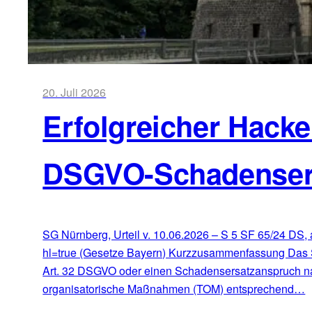
20. Juli 2026
Erfolgreicher Hacke
DSGVO-Schadenser
SG Nürnberg, Urteil v. 10.06.2026 – S 5 SF 65/24 D
hl=true (Gesetze Bayern) Kurzzusammenfassung Das Sozi
Art. 32 DSGVO oder einen Schadensersatzanspruch na
organisatorische Maßnahmen (TOM) entsprechend…