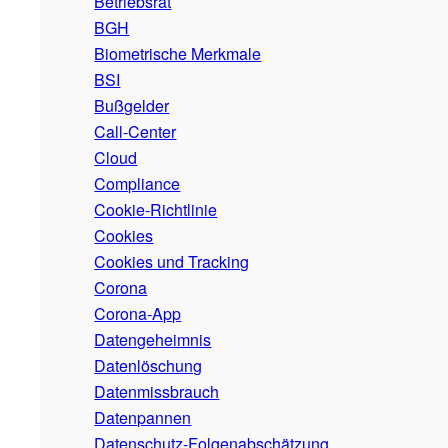
Betriebsrat
BGH
Biometrische Merkmale
BSI
Bußgelder
Call-Center
Cloud
Compliance
Cookie-Richtlinie
Cookies
Cookies und Tracking
Corona
Corona-App
Datengeheimnis
Datenlöschung
Datenmissbrauch
Datenpannen
Datenschutz-Folgenabschätzung