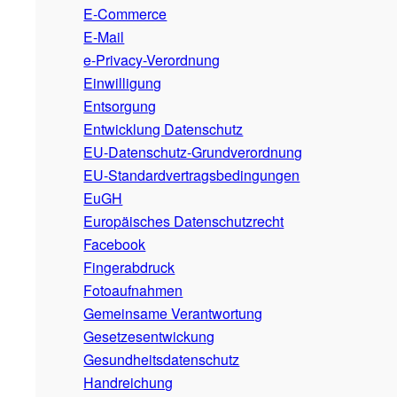
E-Commerce
E-Mail
e-Privacy-Verordnung
Einwilligung
Entsorgung
Entwicklung Datenschutz
EU-Datenschutz-Grundverordnung
EU-Standardvertragsbedingungen
EuGH
Europäisches Datenschutzrecht
Facebook
Fingerabdruck
Fotoaufnahmen
Gemeinsame Verantwortung
Gesetzesentwickung
Gesundheitsdatenschutz
Handreichung