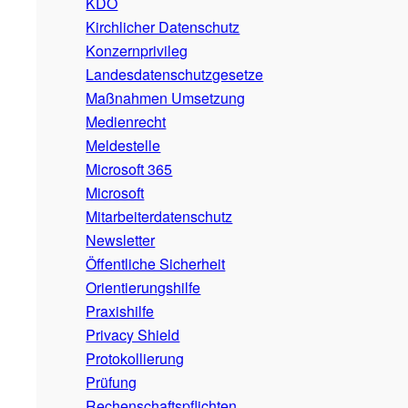
KDO
Kirchlicher Datenschutz
Konzernprivileg
Landesdatenschutzgesetze
Maßnahmen Umsetzung
Medienrecht
Meldestelle
Microsoft 365
Microsoft
Mitarbeiterdatenschutz
Newsletter
Öffentliche Sicherheit
Orientierungshilfe
Praxishilfe
Privacy Shield
Protokollierung
Prüfung
Rechenschaftspflichten