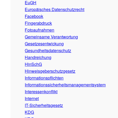
EuGH
Europäisches Datenschutzrecht
Facebook
Fingerabdruck
Fotoaufnahmen
Gemeinsame Verantwortung
Gesetzesentwickung
Gesundheitsdatenschutz
Handreichung
HinSchG
Hinweisgeberschutzgesetz
Informationspflichten
Informationssicherheitsmanagementsystem
Interessenkonflikt
Internet
IT-Sicherheitsgesetz
KDG