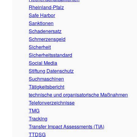
Rheinland-Pfalz
Safe Harbor
Sanktionen
Schadenersatz
Schmerzensgeld
Sicherheit
Sicherheitsstandard
Social Media
Stiftung Datenschutz
Suchmaschinen
Tätigkeitsbericht
technische und organisatorische Maßnahmen
Telefonverzeichnisse
TMG
Tracking
Transfer Impact Assessments (TIA)
TTDSG