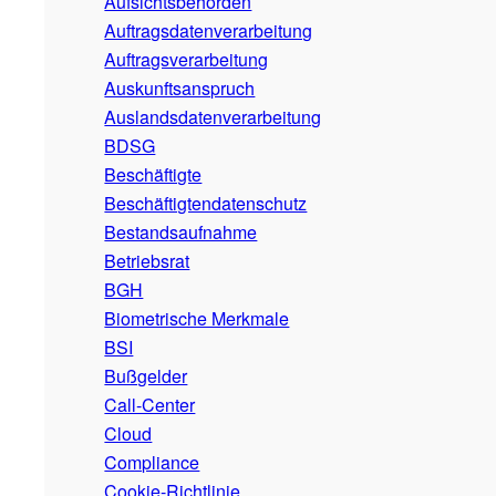
Aufsichtsbehörden
Auftragsdatenverarbeitung
Auftragsverarbeitung
Auskunftsanspruch
Auslandsdatenverarbeitung
BDSG
Beschäftigte
Beschäftigtendatenschutz
Bestandsaufnahme
Betriebsrat
BGH
Biometrische Merkmale
BSI
Bußgelder
Call-Center
Cloud
Compliance
Cookie-Richtlinie