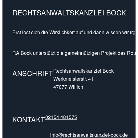
RECHTSANWALTSKANZLEI BOCK
Erst löst sich die Wirklichkeit auf und dann wissen wir ir
RA Bock unterstützt die gemeinnützigen Projekt des Rotar
Rechtsanwaltskanzlei Bock
ANSCHRIFT
Werkmeisterstr. 41
47877 Willich
02154 481575
KONTAKT
info@rechtsanwaltskanzlei-bock.de