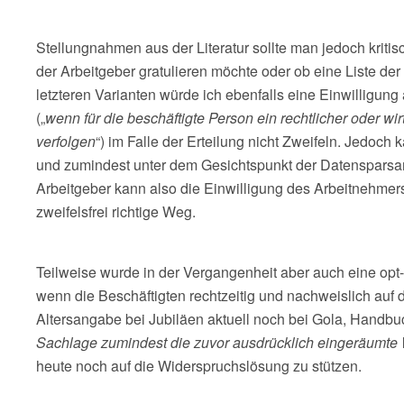
Stellungnahmen aus der Literatur sollte man jedoch kritis
der Arbeitgeber gratulieren möchte oder ob eine Liste der 
letzteren Varianten würde ich ebenfalls eine Einwilligung
(„
wenn für die beschäftigte Person ein rechtlicher oder wir
verfolgen
“) im Falle der Erteilung nicht Zweifeln. Jedoc
und zumindest unter dem Gesichtspunkt der Datensparsamke
Arbeitgeber kann also die Einwilligung des Arbeitnehmers 
zweifelsfrei richtige Weg.
Teilweise wurde in der Vergangenheit aber auch eine opt-
wenn die Beschäftigten rechtzeitig und nachweislich auf
Altersangabe bei Jubiläen aktuell noch bei Gola, Handbu
Sachlage zumindest die zuvor ausdrücklich eingeräumte W
heute noch auf die Widerspruchslösung zu stützen.