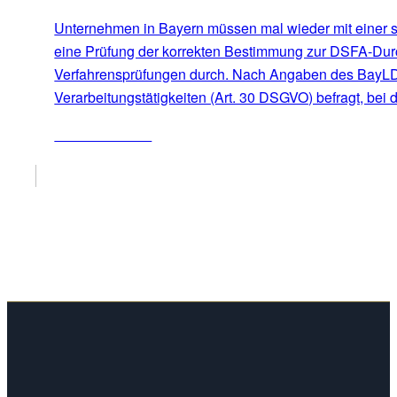
Unternehmen in Bayern müssen mal wieder mit einer s
eine Prüfung der korrekten Bestimmung zur DSFA-Durch
Verfahrensprüfungen durch. Nach Angaben des BayLDA 
Verarbeitungstätigkeiten (Art. 30 DSGVO) befragt, bei
ZUM ARTIKEL