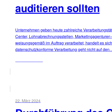
auditieren sollten
Unternehmen geben heute zahlreiche Verarbeitungstätig
Center, Lohnabrechnungsstellen, Marketingagenturen 
weisungsgemäß im Auftrag verarbeitet, handelt es sic
datenschutzkonforme Verarbeitung geht nicht auf den
ZUM ARTIKEL
22. März 2024