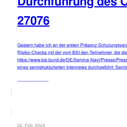
Durchführung des 
27076
Gestern habe ich an der ersten Präsenz Schulungsvera
Risiko-Checks mit der vom BSI den Teilnehmer, die die
https://www.bsi.bund.de/DE/Service-Navi/Presse/Pre
eines semistrukturierten Interviews durchgeführt. Semis
ZUM ARTIKEL
22. Feb. 2024