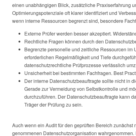
einen unabhängigen Blick, zusätzliche Praxiserfahrung u
Optimierungspotenziale oft klarer identifiziert und Verb
wenn interne Ressourcen begrenzt sind, besondere Fachf
Externe Prüfer werden besser akzeptiert. Widerstände
Rechtliche Fragen können durch den Datenschutzbea
Begrenzte personelle und zeitliche Ressourcen im
erforderlichen Regelmäßigkeit und Tiefe durchgefüh
datenschutzrechtliche Prüfprozesse verlässlich um
Unsicherheit bei bestimmten Fachfragen. Best Pract
Der interne Datenschutzbeauftragte sollte nicht in d
Gerade zur Vermeidung von Selbstkontrolle und mögli
durchzuführen. Der Datenschutzbeauftragte kann dab
Träger der Prüfung zu sein.
Auch wenn ein Audit für den geprüften Bereich zunächst m
genommenen Datenschutzorganisation wahrgenommen. Re