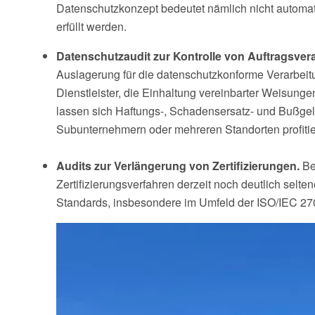
Datenschutzkonzept bedeutet nämlich nicht automa
erfüllt werden.
Datenschutzaudit
zur Kontrolle von Auftragsver
Auslagerung für die datenschutzkonforme Verarbeit
Dienstleister, die Einhaltung vereinbarter Weisun
lassen sich Haftungs-, Schadensersatz- und Bußgeld
Subunternehmern oder mehreren Standorten profitie
Audits zur Verlängerung von Zertifizierungen.
Be
Zertifizierungsverfahren derzeit noch deutlich selt
Standards, insbesondere im Umfeld der ISO/IEC 270