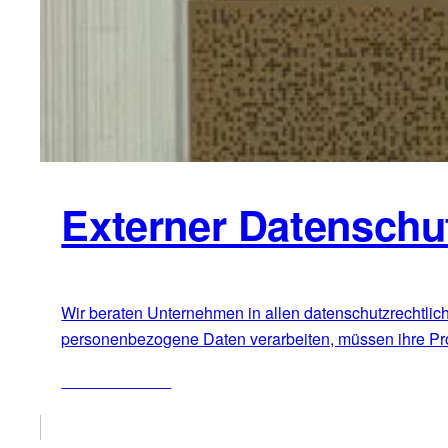
Externer Datenschu
Wir beraten Unternehmen in allen datenschutzrechtlic
personenbezogene Daten verarbeiten, müssen ihre Proze
ZUM ARTIKEL