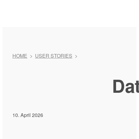
HOME
>
USER STORIES
>
Da
10. April 2026