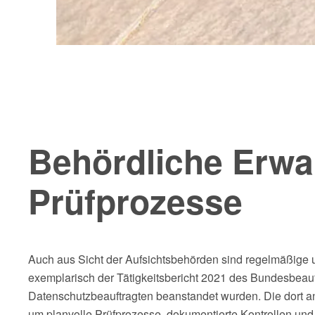
Behördliche Erwa
Prüfprozesse
Auch aus Sicht der Aufsichtsbehörden sind regelmäßige un
exemplarisch der Tätigkeitsbericht 2021 des Bundesbeauftr
Datenschutzbeauftragten beanstandet wurden. Die dort a
um planvolle Prüfprozesse, dokumentierte Kontrollen und 