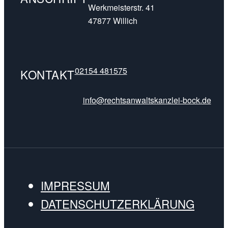
Werkmeisterstr. 41
47877 Willich
02154 481575
KONTAKT
info@rechtsanwaltskanzlei-bock.de
IMPRESSUM
DATENSCHUTZERKLÄRUNG