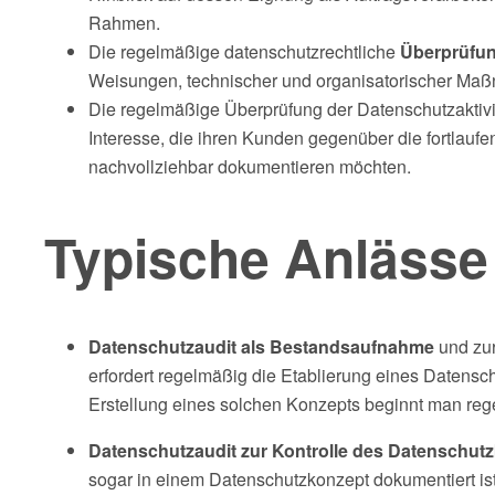
Rahmen.
Die regelmäßige datenschutzrechtliche
Überprüfung
Weisungen, technischer und organisatorischer Maß
Die regelmäßige Überprüfung der Datenschutzaktivitä
Interesse, die ihren Kunden gegenüber die fortlau
nachvollziehbar dokumentieren möchten.
Typische Anlässe 
Datenschutzaudit
als Bestandsaufnahme
und zur
erfordert regelmäßig die Etablierung eines Datensc
Erstellung eines solchen Konzepts beginnt man reg
Datenschutzaudit zur Kontrolle des Datenschut
sogar in einem Datenschutzkonzept dokumentiert ist