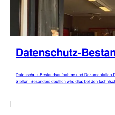
Datenschutz-Besta
Datenschutz-Bestandsaufnahme und Dokumentation Dat
Stellen. Besonders deutlich wird dies bei den techn
ZUM ARTIKEL