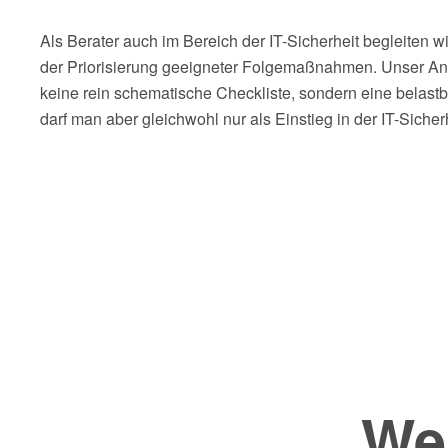
Als Berater auch im Bereich der IT-Sicherheit begleiten 
der Priorisierung geeigneter Folgemaßnahmen. Unser Anspru
keine rein schematische Checkliste, sondern eine belast
darf man aber gleichwohl nur als Einstieg in der IT-Siche
Wei