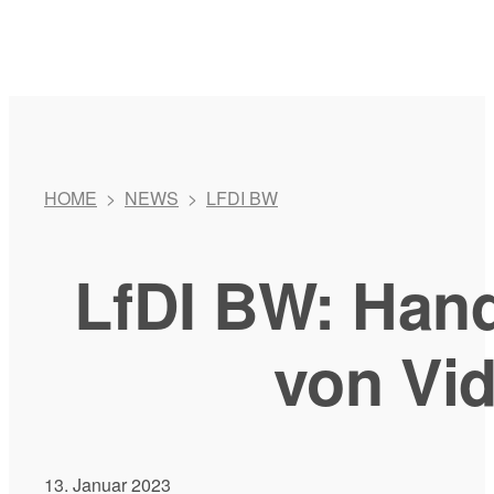
HOME
>
NEWS
>
LFDI BW
LfDI BW: Han
von Vi
13. Januar 2023