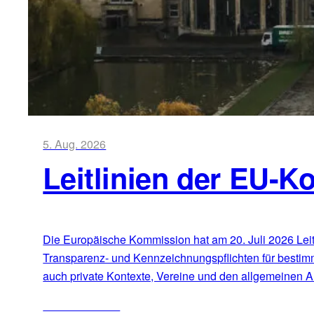
5. Aug. 2026
Leitlinien der EU-K
Die Europäische Kommission hat am 20. Juli 2026 Leitli
Transparenz- und Kennzeichnungspflichten für bestim
auch private Kontexte, Vereine und den allgemeinen Al
ZUM ARTIKEL