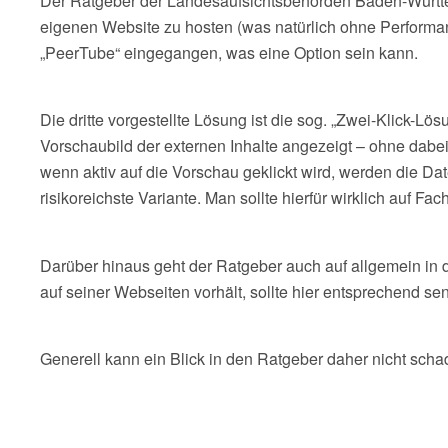
Der Ratgeber der Landesaufsichtsbehörden Baden-Württem
eigenen Website zu hosten (was natürlich ohne Performan
„PeerTube“ eingegangen, was eine Option sein kann.
Die dritte vorgestellte Lösung ist die sog. „Zwei-Klick-
Vorschaubild der externen Inhalte angezeigt – ohne dabei
wenn aktiv auf die Vorschau geklickt wird, werden die Da
risikoreichste Variante. Man sollte hierfür wirklich auf F
Darüber hinaus geht der Ratgeber auch auf allgemein in
auf seiner Webseiten vorhält, sollte hier entsprechend sens
Generell kann ein Blick in den Ratgeber daher nicht sch