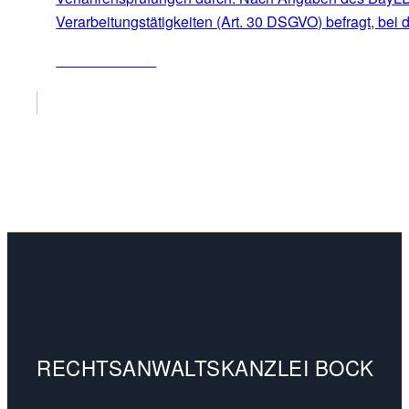
Verarbeitungstätigkeiten (Art. 30 DSGVO) befragt, bei
ZUM ARTIKEL
RECHTSANWALTSKANZLEI BOCK