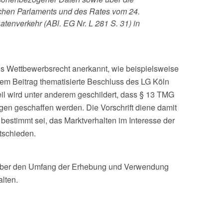
schen Parlaments und des Rates vom 24.
enverkehr (ABl. EG Nr. L 281 S. 31) in
s Wettbewerbsrecht anerkannt, wie beispielsweise
sem Beitrag thematisierte Beschluss des LG Köln
l wird unter anderem geschildert, dass § 13 TMG
gen geschaffen werden. Die Vorschrift diene damit
estimmt sei, das Marktverhalten im Interesse der
tschieden.
u über den Umfang der Erhebung und Verwendung
lten.