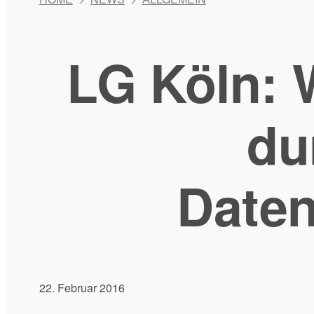
LG Köln: 
du
Daten
22. Februar 2016