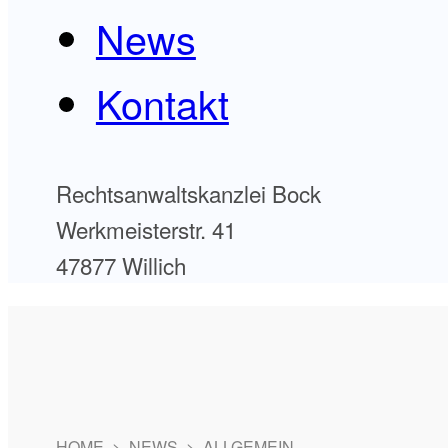
News
Kontakt
Rechtsanwaltskanzlei Bock
Werkmeisterstr. 41
47877 Willich
HOME
>
NEWS
>
ALLGEMEIN