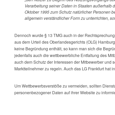
Verarbeitung seiner Daten in Staaten außerhalb
Oktober 1995 zum Schutz natürlicher Personen be
allgemein verständlicher Form zu unterrichten, sofe
Dennoch wurde § 13 TMG auch in der Rechtsprechung b
aus dem Urteil des Oberlandesgerichts (OLG) Hamburg
keine Begründung enthält, so kann man sich die Begrü
jedenfalls auch die wettbewerbliche Entfaltung des Mi
auch dem Schutz der Interessen der Mitbewerber und se
Marktteilnehmer zu regeln. Auch das LG Frankfurt hat i
Um Wettbewerbsverstöße zu vermeiden, sollten Dienst
personenbezogener Daten auf ihrer Website zu informie