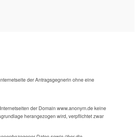
 Internetseite der Antragsgegnerin ohne eine
en Internetseiten der Domain www.anonym.de keine
sgrundlage herangezogen wird, verpflichtet zwar
sonenbezogener Daten sowie über die