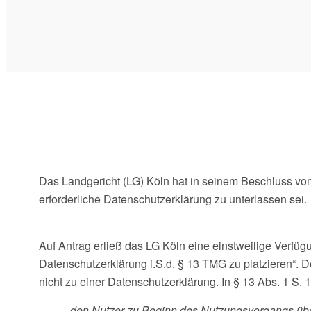
Das Landgericht (LG) Köln hat in seinem Beschluss v
erforderliche Datenschutzerklärung zu unterlassen sei.
Auf Antrag erließ das LG Köln eine einstweilige Verfü
Datenschutzerklärung i.S.d. § 13 TMG zu platzieren“. 
nicht zu einer Datenschutzerklärung. In § 13 Abs. 1 S.
„den Nutzer zu Beginn des Nutzungsvorgangs üb