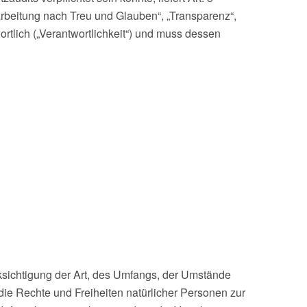
rbeitung nach Treu und Glauben“, „Transparenz“,
ortlich („Verantwortlichkeit“) und muss dessen
cksichtigung der Art, des Umfangs, der Umstände
die Rechte und Freiheiten natürlicher Personen zur