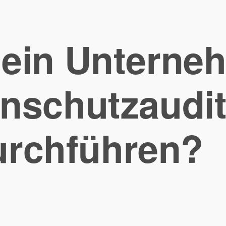
ein Unterne
nschutzaudi
urchführen?