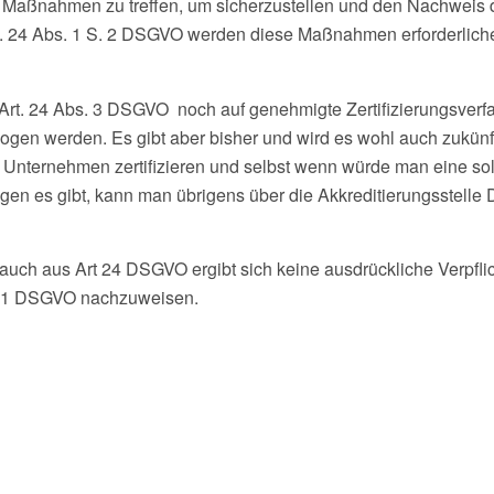
Maßnahmen zu treffen, um sicherzustellen und den Nachweis da
 24 Abs. 1 S. 2 DSGVO werden diese Maßnahmen erforderlichenf
t Art. 24 Abs. 3 DSGVO noch auf genehmigte Zertifizierungsve
ogen werden. Es gibt aber bisher und wird es wohl auch zukünfti
nternehmen zertifizieren und selbst wenn würde man eine so
ungen es gibt, kann man übrigens über die Akkreditierungsstelle
nd auch aus Art 24 DSGVO ergibt sich keine ausdrückliche Verpfli
s. 1 DSGVO nachzuweisen.