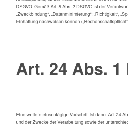
DSGVO: Gemäß Art. 5 Abs. 2 DSGVO ist der Verantwortli
„Zweckbindung“, „Datenminimierung“; „Richtigkeit“, „Spe
Einhaltung nachweisen können („Rechenschaftspflicht“).
Art. 24 Abs. 
Eine weitere einschlägige Vorschrift ist dann Art. 24
und der Zwecke der Verarbeitung sowie der unterschiedl