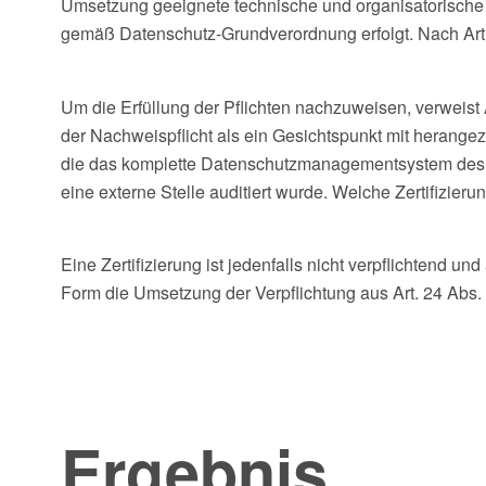
Umsetzung geeignete technische und organisatorische 
gemäß Datenschutz-Grundverordnung erfolgt. Nach Art.
Um die Erfüllung der Pflichten nachzuweisen, verweis
der Nachweispflicht als ein Gesichtspunkt mit herangez
die das komplette Datenschutzmanagementsystem des U
eine externe Stelle auditiert wurde. Welche Zertifizier
Eine Zertifizierung ist jedenfalls nicht verpflichtend u
Form die Umsetzung der Verpflichtung aus Art. 24 Ab
Ergebnis