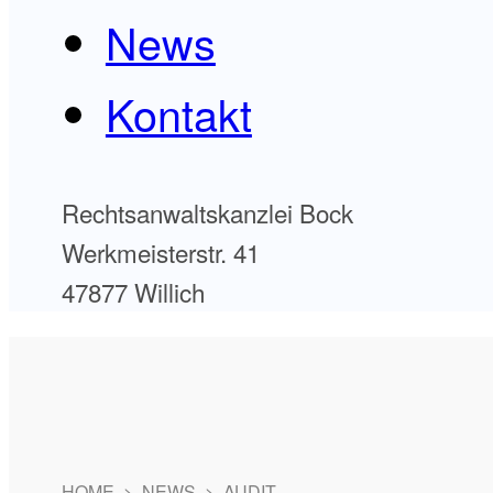
News
Kontakt
Rechtsanwaltskanzlei Bock
Werkmeisterstr. 41
47877 Willich
HOME
>
NEWS
>
AUDIT