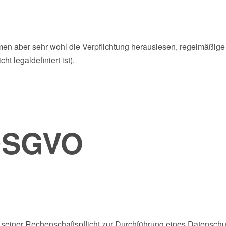
rmen aber sehr wohl die Verpflichtung herauslesen, regelmäß
t legaldefiniert ist).
 DSGVO
einer Rechenschaftspflicht zur Durchführung eines Datenschutzau