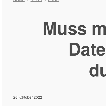
Muss m
Date
d
26. Oktober 2022