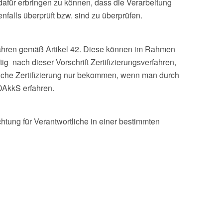
für erbringen zu können, dass die Verarbeitung
alls überprüft bzw. sind zu überprüfen.
rfahren gemäß Artikel 42. Diese können im Rahmen
g nach dieser Vorschrift Zertifizierungsverfahren,
lche Zertifizierung nur bekommen, wenn man durch
 DAkkS erfahren.
chtung für Verantwortliche in einer bestimmten