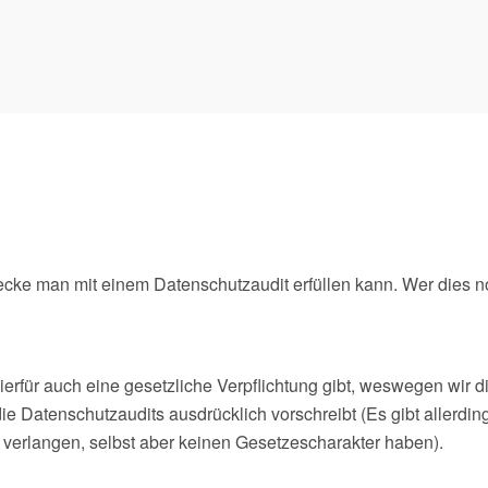
Zwecke man mit einem Datenschutzaudit erfüllen kann. Wer dies
ierfür auch eine gesetzliche Verpflichtung gibt, weswegen wir d
ie Datenschutzaudits ausdrücklich vorschreibt (Es gibt allerdi
g verlangen, selbst aber keinen Gesetzescharakter haben).