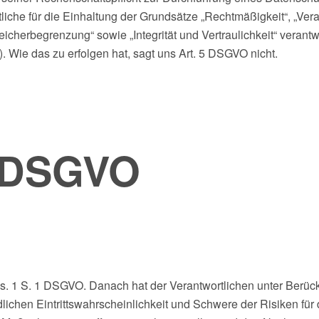
che für die Einhaltung der Grundsätze „Rechtmäßigkeit“, „Vera
icherbegrenzung“ sowie „Integrität und Vertraulichkeit“ verantw
 Wie das zu erfolgen hat, sagt uns Art. 5 DSGVO nicht.
1 DSGVO
 Abs. 1 S. 1 DSGVO. Danach hat der Verantwortlichen unter Berü
ichen Eintrittswahrscheinlichkeit und Schwere der Risiken für 