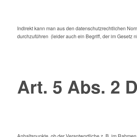
Indirekt kann man aus den datenschutzrechtlichen No
durchzuführen (leider auch ein Begriff, der im Gesetz nich
Art. 5 Abs. 2
Anhaltspunkte, ob der Verantwortliche z. B. im Rahmen s