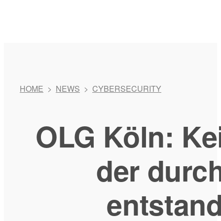
HOME
>
NEWS
>
CYBERSECURITY
OLG Köln: Ke
der durch
entstan