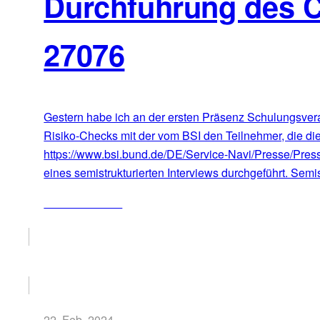
Durchführung des 
27076
Gestern habe ich an der ersten Präsenz Schulungsvera
Risiko-Checks mit der vom BSI den Teilnehmer, die die
https://www.bsi.bund.de/DE/Service-Navi/Presse/Pre
eines semistrukturierten Interviews durchgeführt. Semis
ZUM ARTIKEL
22. Feb. 2024