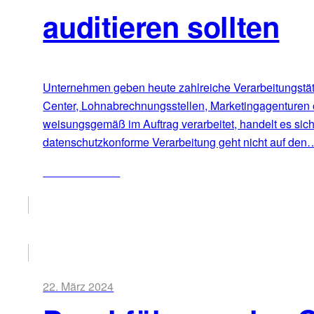
auditieren sollten
Unternehmen geben heute zahlreiche Verarbeitungstätig
Center, Lohnabrechnungsstellen, Marketingagenturen 
weisungsgemäß im Auftrag verarbeitet, handelt es sic
datenschutzkonforme Verarbeitung geht nicht auf den
ZUM ARTIKEL
22. März 2024