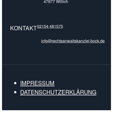
47877 Willich
02154 481575
KONTAKT
info@rechtsanwaltskanzlei-bock.de
IMPRESSUM
DATENSCHUTZERKLÄRUNG