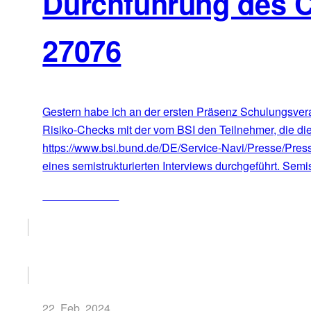
Durchführung des 
27076
Gestern habe ich an der ersten Präsenz Schulungsvera
Risiko-Checks mit der vom BSI den Teilnehmer, die die
https://www.bsi.bund.de/DE/Service-Navi/Presse/Pre
eines semistrukturierten Interviews durchgeführt. Semis
ZUM ARTIKEL
22. Feb. 2024