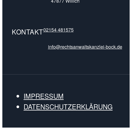
47877 Willich
02154 481575
KONTAKT
info@rechtsanwaltskanzlei-bock.de
IMPRESSUM
DATENSCHUTZERKLÄRUNG