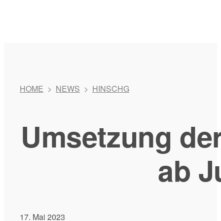
HOME
>
NEWS
>
HINSCHG
Umsetzung der 
ab J
17. Mai 2023