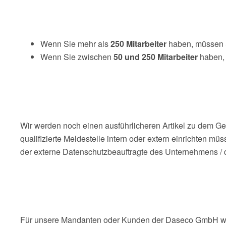
Wenn Sie mehr als
250 Mitarbeiter
haben, müssen S
Wenn Sie zwischen
50 und 250 Mitarbeiter
haben, 
Wir werden noch einen ausführlicheren Artikel zu dem Ges
qualifizierte Meldestelle intern oder extern einrichten m
der externe Datenschutzbeauftragte des Unternehmens / d
Für unsere Mandanten oder Kunden der Daseco GmbH werd