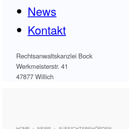
News
Kontakt
Rechtsanwaltskanzlei Bock
Werkmeisterstr. 41
47877 Willich
HOME
>
NEWS
>
AUFSICHTSBEHÖRDEN