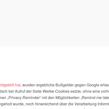
mitgeteilt hat
, wurden ergebliche Bußgelder gegen Google erlas
sch bei Aufruf der Seite Werbe-Cookies setzte, ohne eine vorhe
nen „Privacy-Reminder“ mit den Möglichkeiten „Remind me later
geholt wurde, noch hinwreichend über die Verarbeitung Inform