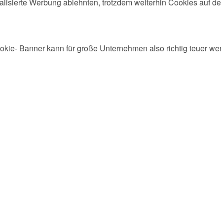
nalisierte Werbung ablehnten, trotzdem weiterhin Cookies auf d
ookie- Banner kann für große Unternehmen also richtig teuer we