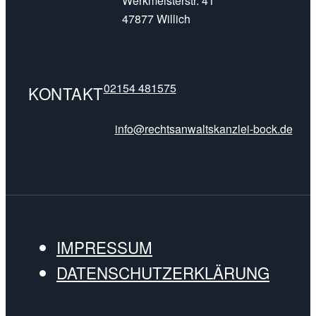
Werkmeisterstr. 41
47877 Willich
02154 481575
KONTAKT
info@rechtsanwaltskanzlei-bock.de
IMPRESSUM
DATENSCHUTZERKLÄRUNG