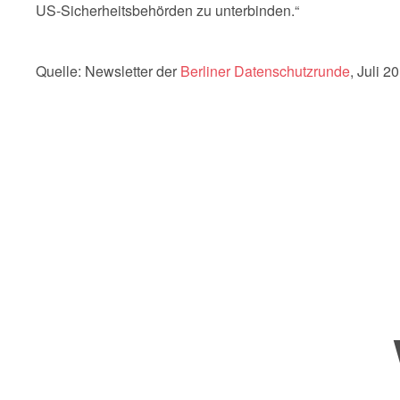
US-Sicherheitsbehörden zu unterbinden.“
Quelle: Newsletter der
Berliner Datenschutzrunde
, Juli 2