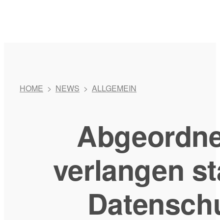
HOME
>
NEWS
>
ALLGEMEIN
Abgeordne
verlangen st
Datensch