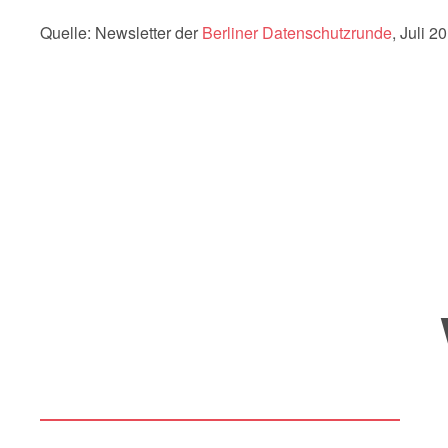
Quelle: Newsletter der
Berliner Datenschutzrunde
, Juli 2