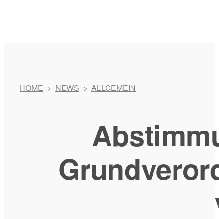
HOME
>
NEWS
>
ALLGEMEIN
Abstimmu
Grundverord