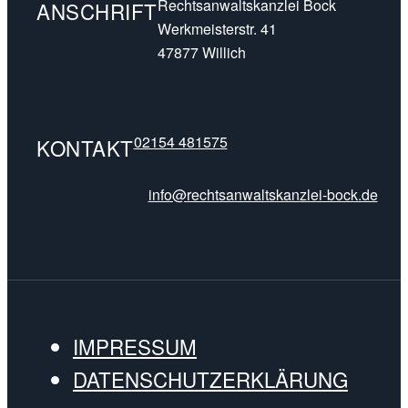
Rechtsanwaltskanzlei Bock
ANSCHRIFT
Werkmeisterstr. 41
47877 Willich
02154 481575
KONTAKT
info@rechtsanwaltskanzlei-bock.de
IMPRESSUM
DATENSCHUTZERKLÄRUNG