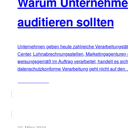
Warum Unternehmen 
auditieren sollten
Unternehmen geben heute zahlreiche Verarbeitungstätig
Center, Lohnabrechnungsstellen, Marketingagenturen 
weisungsgemäß im Auftrag verarbeitet, handelt es sic
datenschutzkonforme Verarbeitung geht nicht auf den
ZUM ARTIKEL
22. März 2024