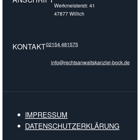
Werkmeisterstr. 41
47877 Willich
02154 481575
KONTAKT
info@rechtsanwaltskanzlei-bock.de
IMPRESSUM
DATENSCHUTZERKLÄRUNG