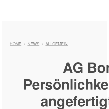
HOME
>
NEWS
>
ALLGEMEIN
AG Bon
Persönlichke
angefertig