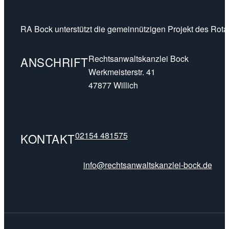
RA Bock unterstützt die gemeinnützigen Projekt des Rotar
Rechtsanwaltskanzlei Bock
ANSCHRIFT
Werkmeisterstr. 41
47877 Willich
02154 481575
KONTAKT
info@rechtsanwaltskanzlei-bock.de