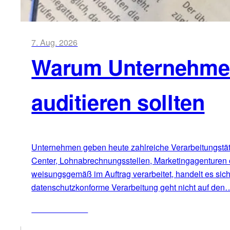
7. Aug. 2026
Warum Unternehmen 
auditieren sollten
Unternehmen geben heute zahlreiche Verarbeitungstätig
Center, Lohnabrechnungsstellen, Marketingagenturen 
weisungsgemäß im Auftrag verarbeitet, handelt es sic
datenschutzkonforme Verarbeitung geht nicht auf den
ZUM ARTIKEL