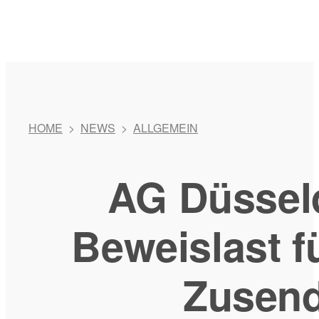
HOME
>
NEWS
>
ALLGEMEIN
AG Düssel
Beweislast fü
Zusen