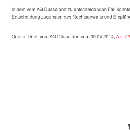
In dem vom AG Düsseldorf zu entscheidenden Fall konnte
Entscheidung zugunsten des Rechtsanwalts und Empfänge
Quelle: Urteil vom AG Düsseldorf vom 09.04.2014,
Az.: 2