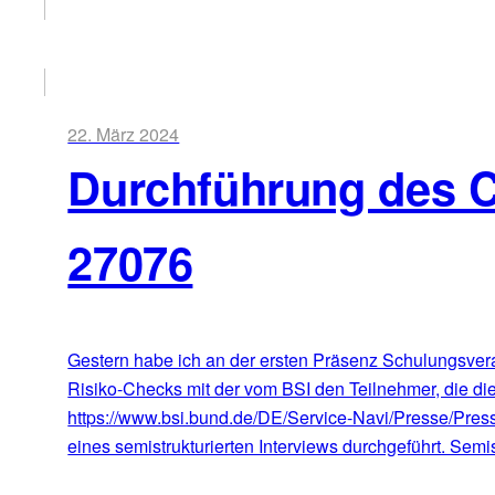
22. März 2024
Durchführung des 
27076
Gestern habe ich an der ersten Präsenz Schulungsvera
Risiko-Checks mit der vom BSI den Teilnehmer, die die
https://www.bsi.bund.de/DE/Service-Navi/Presse/Pre
eines semistrukturierten Interviews durchgeführt. Semis
ZUM ARTIKEL