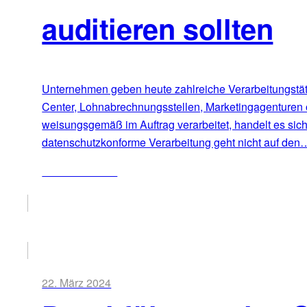
auditieren sollten
Unternehmen geben heute zahlreiche Verarbeitungstätig
Center, Lohnabrechnungsstellen, Marketingagenturen 
weisungsgemäß im Auftrag verarbeitet, handelt es sic
datenschutzkonforme Verarbeitung geht nicht auf den
ZUM ARTIKEL
22. März 2024