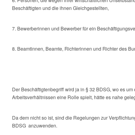
6. Personen, die wegen ihrer wirtschaftlichen Unselbstä
Beschäftigten und die ihnen Gleichgestellten,
7. Bewerberinnen und Bewerber für ein Beschäftigungsver
8. Beamtinnen, Beamte, Richterinnen und Richter des Bun
Der Beschäftigtenbegriff wird ja in § 32 BDSG, wo es um
Arbeitsverhältnissen eine Rolle spielt, hätte es nahe gel
Da dem nicht so ist, sind die Regelungen zur Verpflichtun
BDSG anzuwenden.