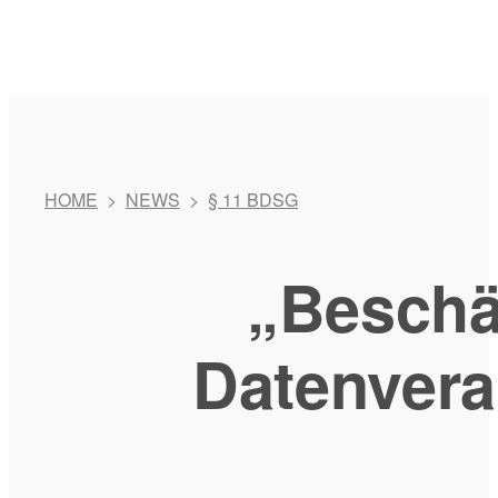
HOME
>
NEWS
>
§ 11 BDSG
„Beschäf
Datenvera