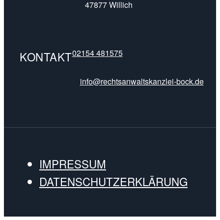
47877 Willich
02154 481575
KONTAKT
info@rechtsanwaltskanzlei-bock.de
IMPRESSUM
DATENSCHUTZERKLÄRUNG