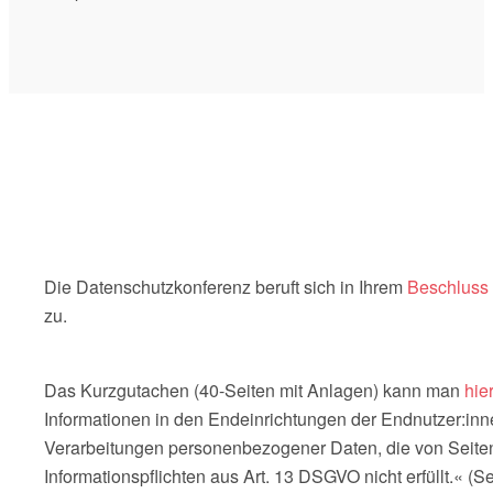
Die Datenschutzkonferenz beruft sich in Ihrem
Beschluss
zu.
Das Kurzgutachen (40-Seiten mit Anlagen) kann man
hie
Informationen in den Endeinrichtungen der Endnutzer:innen
Verarbeitungen personenbezogener Daten, die von Seite
Informationspflichten aus Art. 13 DSGVO nicht erfüllt.« (S