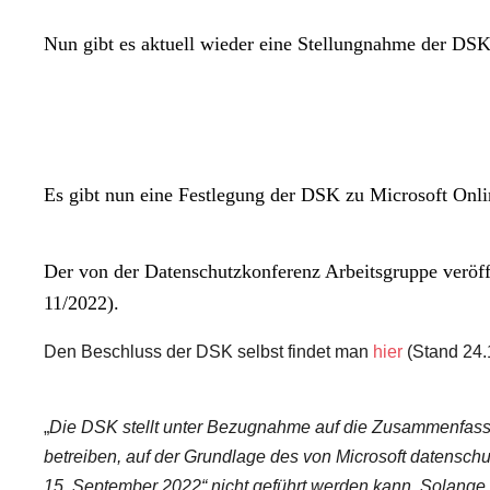
Nun gibt es aktuell wieder eine Stellungnahme der DSK
Es gibt nun eine Festlegung der DSK zu Microsoft Onli
Der von der Datenschutzkonferenz Arbeitsgruppe veröff
11/2022).
Den Beschluss der DSK selbst findet man
hier
(Stand 24.
„
Die DSK stellt unter Bezugnahme auf die Zusammenfassun
betreiben, auf der Grundlage des von Microsoft datenschu
15. September 2022“ nicht geführt werden kann.
Solange 