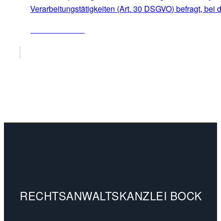
Verarbeitungstätigkeiten (Art. 30 DSGVO) befragt, bei
ZUM ARTIKEL
RECHTSANWALTSKANZLEI BOCK