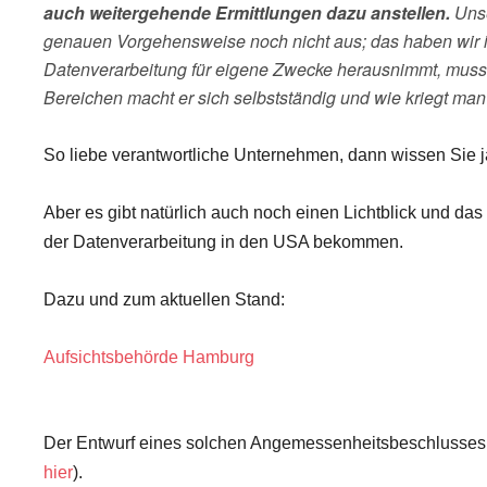
auch weitergehende Ermittlungen dazu anstellen.
Unse
genauen Vorgehensweise noch nicht aus; das haben wir in 
Datenverarbeitung für eigene Zwecke herausnimmt, muss de
Bereichen macht er sich selbstständig und wie kriegt man 
So liebe verantwortliche Unternehmen, dann wissen Sie 
Aber es gibt natürlich auch noch einen Lichtblick und da
der Datenverarbeitung in den USA bekommen.
Dazu und zum aktuellen Stand:
Aufsichtsbehörde Hamburg
Der Entwurf eines solchen Angemessenheitsbeschlusses k
hier
).