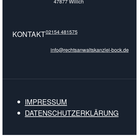
47877 Willich
02154 481575
KONTAKT
info@rechtsanwaltskanzlei-bock.de
IMPRESSUM
DATENSCHUTZERKLÄRUNG