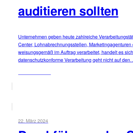
auditieren sollten
Unternehmen geben heute zahlreiche Verarbeitungstätig
Center, Lohnabrechnungsstellen, Marketingagenturen 
weisungsgemäß im Auftrag verarbeitet, handelt es sic
datenschutzkonforme Verarbeitung geht nicht auf den
ZUM ARTIKEL
22. März 2024