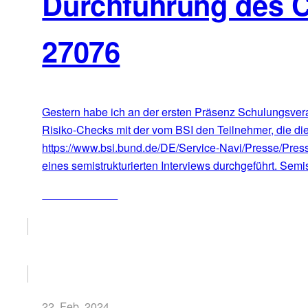
Durchführung des 
27076
Gestern habe ich an der ersten Präsenz Schulungsvera
Risiko-Checks mit der vom BSI den Teilnehmer, die die
https://www.bsi.bund.de/DE/Service-Navi/Presse/Pre
eines semistrukturierten Interviews durchgeführt. Semis
ZUM ARTIKEL
22. Feb. 2024