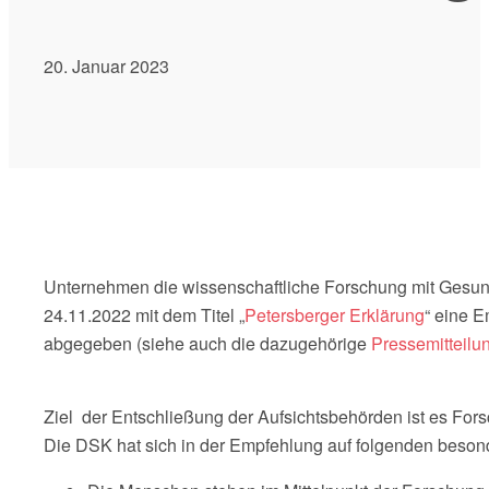
20. Januar 2023
Unternehmen die wissenschaftliche Forschung mit Gesund
24.11.2022 mit dem Titel „
Petersberger Erklärung
“ eine 
abgegeben (siehe auch die dazugehörige
Pressemitteilu
Ziel der Entschließung der Aufsichtsbehörden ist es For
Die DSK hat sich in der Empfehlung auf folgenden besond