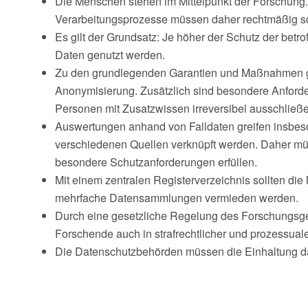
Die Menschen stehen im Mittelpunkt der Forschung
Verarbeitungsprozesse müssen daher rechtmäßig sow
Es gilt der Grundsatz: Je höher der Schutz der be
Daten genutzt werden.
Zu den grundlegenden Garantien und Maßnahmen geh
Anonymisierung. Zusätzlich sind besondere Anforder
Personen mit Zusatzwissen irreversibel ausschlie
Auswertungen anhand von Falldaten greifen insbeso
verschiedenen Quellen verknüpft werden. Daher müs
besondere Schutzanforderungen erfüllen.
Mit einem zentralen Registerverzeichnis sollten die
mehrfache Datensammlungen vermieden werden.
Durch eine gesetzliche Regelung des Forschungsg
Forschende auch in strafrechtlicher und prozessualer
Die Datenschutzbehörden müssen die Einhaltung da