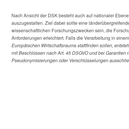
Nach Ansicht der DSK besteht auch auf nationaler Ebene
auszugestalten. Ziel dabei sollte eine länderübergreifen
wissenschaftlichen Forschungszwecken sein, die Forschu
Anforderungen erleichtert. Falls die Verarbeitung in einem D
Europäischen Wirtschaftsraums stattfinden sollen, entst
mit Beschlüssen nach Art. 45 DSGVO und bei Garantien n
Pseudonymisierungen oder Verschlüsselungen ausschließ