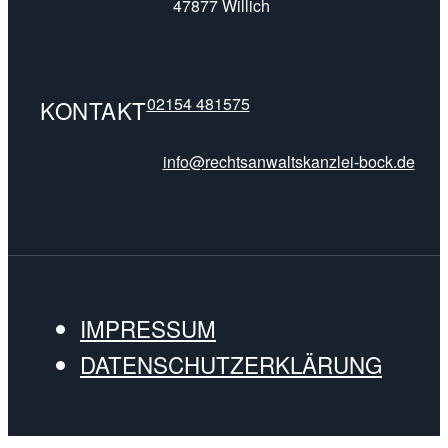
47877 Willich
02154 481575
KONTAKT
info@rechtsanwaltskanzlei-bock.de
IMPRESSUM
DATENSCHUTZERKLÄRUNG