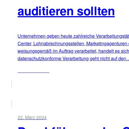
auditieren sollten
Unternehmen geben heute zahlreiche Verarbeitungstätig
Center, Lohnabrechnungsstellen, Marketingagenturen 
weisungsgemäß im Auftrag verarbeitet, handelt es sic
datenschutzkonforme Verarbeitung geht nicht auf den
ZUM ARTIKEL
22. März 2024