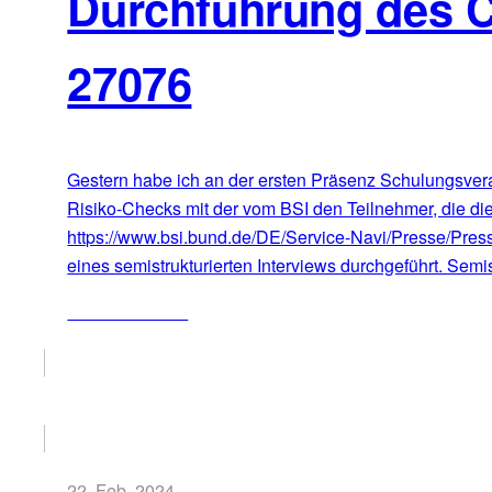
Durchführung des 
27076
Gestern habe ich an der ersten Präsenz Schulungsvera
Risiko-Checks mit der vom BSI den Teilnehmer, die die
https://www.bsi.bund.de/DE/Service-Navi/Presse/Pre
eines semistrukturierten Interviews durchgeführt. Semis
ZUM ARTIKEL
22. Feb. 2024