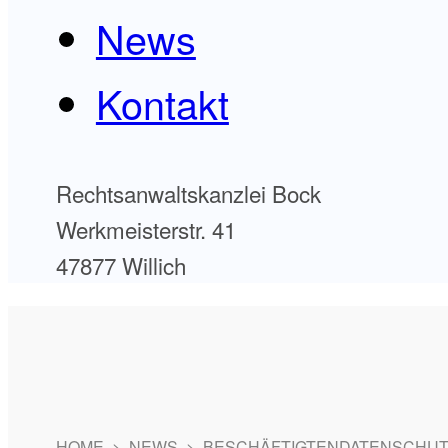
News
Kontakt
Rechtsanwaltskanzlei Bock
Werkmeisterstr. 41
47877 Willich
HOME
>
NEWS
>
BESCHÄFTIGTENDATENSCHU