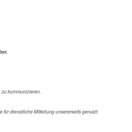
ber.
es zu kommunizieren.
für dienstliche Mitteilung unsererseits genutzt