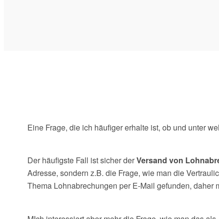
Eine Frage, die ich häufiger erhalte ist, ob und unter
Der häufigste Fall ist sicher der
Versand von Lohnab
Adresse, sondern z.B. die Frage, wie man die Vertraul
Thema Lohnabrechungen per E-Mail gefunden, daher möc
MIch interessiert aber mehr die Frage, wie man das als