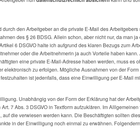
urch den Arbeitgeber an die private E-Mail des Arbeitgebers nur
 Rahmen des § 26 BDSG. Allein schon, aber nicht nur, da man ja
 Artikel 6 DSGVO halte ich aufgrund des klaren Bezugs zum Arbei
itnehmer oder die Arbeitnehmerin ja auch Vorteile haben kann. A
häftigten eine private E-Mail-Adresse haben werden, muss es 
der elektronisch zu erfolgen. Mögliche Ausnahmen von der Form s
festzuhalten ist jedenfalls, dass eine Einwilligung per E-Mail m
illigung. Unabhängig von der Form der Erklärung hat der Arbei
h Art. 7 Abs. 3 DSGVO in Textform aufzuklären. Im Alllgemeinen
uf die verwiesen werden kann. Die Beschäftigten sollten diese 
Punkte in der Einwilligung noch einmal zu erwähnen. Folgender