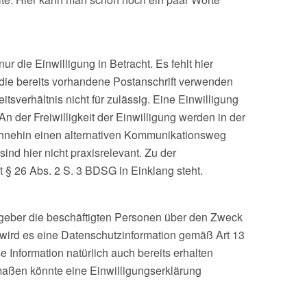
 die Einwilligung in Betracht. Es fehlt hier
 die bereits vorhandene Postanschrift verwenden
tsverhältnis nicht für zulässig. Eine Einwilligung
n der Freiwilligkeit der Einwilligung werden in der
ohnehin einen alternativen Kommunikationsweg
ind hier nicht praxisrelevant. Zu der
it § 26 Abs. 2 S. 3 BDSG in Einklang steht.
tgeber die beschäftigten Personen über den Zweck
 wird es eine Datenschutzinformation gemäß Art 13
Information natürlich auch bereits erhalten
maßen könnte eine Einwilligungserklärung