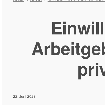
Einwil
Arbeitge
pri
22. Juni 2023