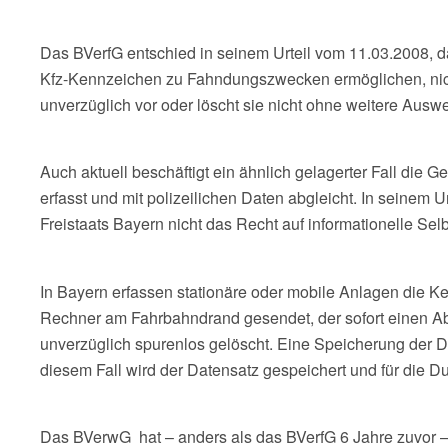
Das BVerfG entschied in seinem Urteil vom 11.03.2008, da
Kfz-Kennzeichen zu Fahndungszwecken ermöglichen, nicht
unverzüglich vor oder löscht sie nicht ohne weitere Ausw
Auch aktuell beschäftigt ein ähnlich gelagerter Fall di
erfasst und mit polizeilichen Daten abgleicht. In seine
Freistaats Bayern nicht das Recht auf informationelle Sel
In Bayern erfassen stationäre oder mobile Anlagen die K
Rechner am Fahrbahndrand gesendet, der sofort einen Abg
unverzüglich spurenlos gelöscht. Eine Speicherung der Dat
diesem Fall wird der Datensatz gespeichert und für die D
Das BVerwG hat – anders als das BVerfG 6 Jahre zuvor – e