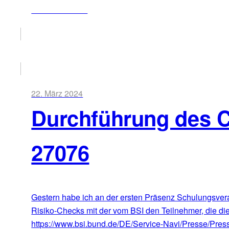
ZUM ARTIKEL
22. März 2024
Durchführung des 
27076
Gestern habe ich an der ersten Präsenz Schulungsvera
Risiko-Checks mit der vom BSI den Teilnehmer, die die
https://www.bsi.bund.de/DE/Service-Navi/Presse/Pre