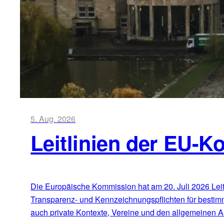
5. Aug. 2026
Leitlinien der EU-K
Die Europäische Kommission hat am 20. Juli 2026 Leitli
Transparenz- und Kennzeichnungspflichten für bestim
auch private Kontexte, Vereine und den allgemeinen Al