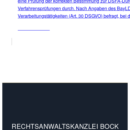
eine Prüfung der korrekten Bestimmung zur DSFA-Durch
Verfahrensprüfungen durch. Nach Angaben des BayLDA 
Verarbeitungstätigkeiten (Art. 30 DSGVO) befragt, bei
ZUM ARTIKEL
RECHTSANWALTSKANZLEI BOCK