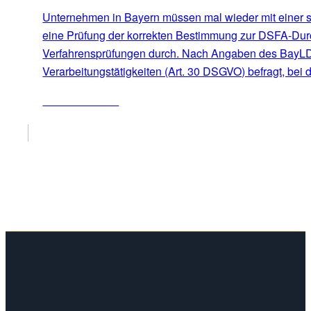
Unternehmen in Bayern müssen mal wieder mit einer s
eine Prüfung der korrekten Bestimmung zur DSFA-Durch
Verfahrensprüfungen durch. Nach Angaben des BayLDA 
Verarbeitungstätigkeiten (Art. 30 DSGVO) befragt, bei
ZUM ARTIKEL