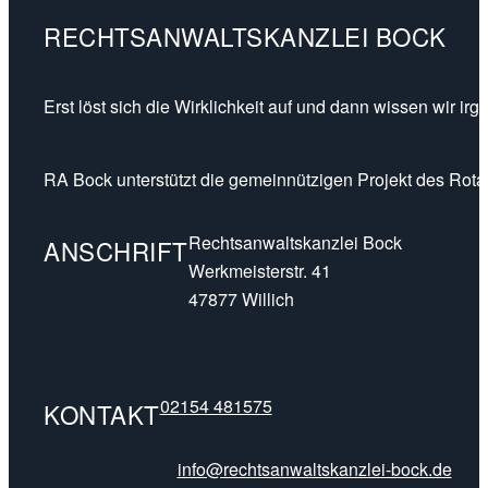
RECHTSANWALTSKANZLEI BOCK
Erst löst sich die Wirklichkeit auf und dann wissen wir ir
RA Bock unterstützt die gemeinnützigen Projekt des Rotar
Rechtsanwaltskanzlei Bock
ANSCHRIFT
Werkmeisterstr. 41
47877 Willich
02154 481575
KONTAKT
info@rechtsanwaltskanzlei-bock.de