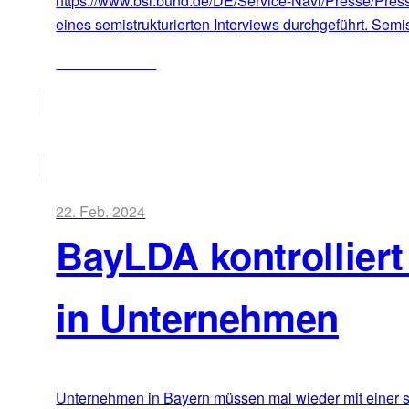
https://www.bsi.bund.de/DE/Service-Navi/Presse/Pre
eines semistrukturierten Interviews durchgeführt. Semis
ZUM ARTIKEL
22. Feb. 2024
BayLDA kontrollier
in Unternehmen
Unternehmen in Bayern müssen mal wieder mit einer s