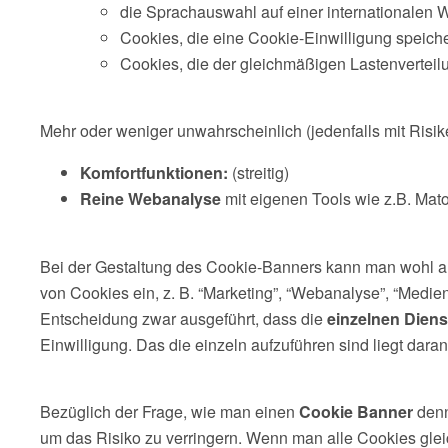
die Sprachauswahl auf einer internationalen 
Cookies, die eine Cookie-Einwilligung speich
Cookies, die der gleichmäßigen Lastenverteil
Mehr oder weniger unwahrscheinlich (jedenfalls mit Risiken
Komfortfunktionen:
(streitig)
Reine Webanalyse
mit eigenen Tools wie z.B. Mato
Bei der Gestaltung des Cookie-Banners kann man wohl a
von Cookies ein, z. B. “Marketing”, “Webanalyse”, “Medien
Entscheidung zwar ausgeführt, dass die
einzelnen Dien
Einwilligung. Das die einzeln aufzuführen sind liegt dar
Bezüglich der Frage, wie man einen
Cookie Banner
den
um das Risiko zu verringern. Wenn man alle Cookies gleich