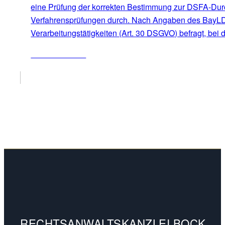
eine Prüfung der korrekten Bestimmung zur DSFA-Durch
Verfahrensprüfungen durch. Nach Angaben des BayLDA 
Verarbeitungstätigkeiten (Art. 30 DSGVO) befragt, bei
ZUM ARTIKEL
RECHTSANWALTSKANZLEI BOCK