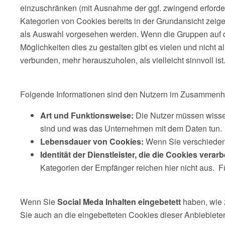
einzuschränken (mit Ausnahme der ggf. zwingend erforder
Kategorien von Cookies bereits in der Grundansicht zeig
als Auswahl vorgesehen werden. Wenn die Gruppen auf de
Möglichkeiten dies zu gestalten gibt es vielen und nicht 
verbunden, mehr herauszuholen, als vielleicht sinnvoll ist
Folgende Informationen sind den Nutzern im Zusammenhang 
Art und Funktionsweise:
Die Nutzer müssen wissen
sind und was das Unternehmen mit dem Daten tun.
Lebensdauer von Cookies:
Wenn Sie verschiedene
Identität der Dienstleister, die die Cookies verarb
Kategorien der Empfänger reichen hier nicht aus. Fü
Wenn Sie
Social Meda Inhalten eingebetett
haben, wie z
Sie auch an die eingebetteten Cookies dieser Anbiebieter