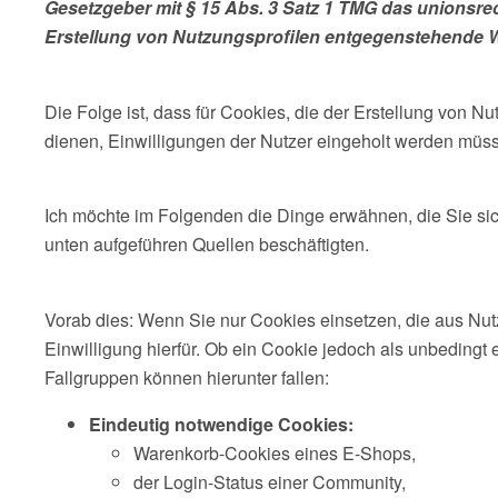
Gesetzgeber mit § 15 Abs. 3 Satz 1 TMG das unionsrech
Erstellung von Nutzungsprofilen entgegenstehende 
Die Folge ist, dass für Cookies, die der Erstellung von
dienen, Einwilligungen der Nutzer eingeholt werden müs
Ich möchte im Folgenden die Dinge erwähnen, die Sie si
unten aufgeführen Quellen beschäftigten.
Vorab dies: Wenn Sie nur Cookies einsetzen, die aus Nut
Einwilligung hierfür. Ob ein Cookie jedoch als unbedingt 
Fallgruppen können hierunter fallen:
Eindeutig notwendige Cookies:
Warenkorb-Cookies eines E-Shops,
der Login-Status einer Community,