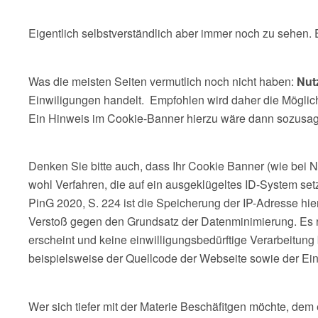
Eigentlich selbstverständlich aber immer noch zu sehen.
Was die meisten Seiten vermutlich noch nicht haben:
Nut
Einwiligungen handelt. Empfohlen wird daher die Möglichk
Ein Hinweis im Cookie-Banner hierzu wäre dann sozusag
Denken Sie bitte auch, dass Ihr Cookie Banner (wie bei N
wohl Verfahren, die auf ein ausgeklügeltes ID-System s
PinG 2020, S. 224 ist die Speicherung der IP-Adresse hie
Verstoß gegen den Grundsatz der Datenminimierung. Es r
erscheint und keine einwilligungsbedürftige Verarbeitung b
beispielsweise der Quellcode der Webseite sowie der Einwil
Wer sich tiefer mit der Materie Beschäfitgen möchte, dem