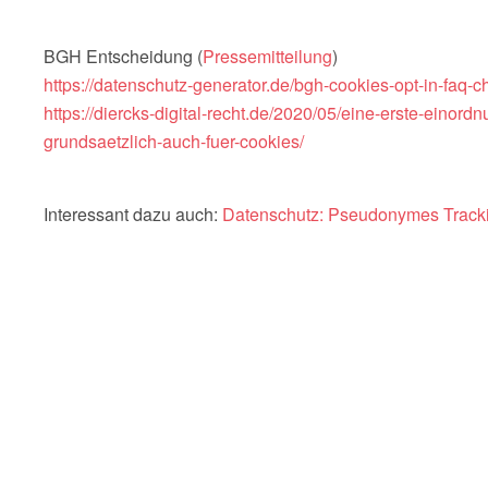
BGH Entscheidung (
Pressemitteilun
g
)
https://datenschutz-generator.de/bgh-cookies-opt-in-fa
https://diercks-digital-recht.de/2020/05/eine-erste-einord
grundsaetzlich-auch-fuer-cookies/
Interessant dazu auch:
Datenschutz: Pseudonymes Track