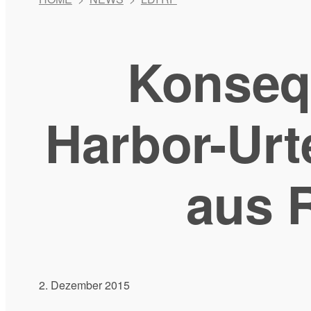
Konseq
Harbor-Urt
aus 
2. Dezember 2015