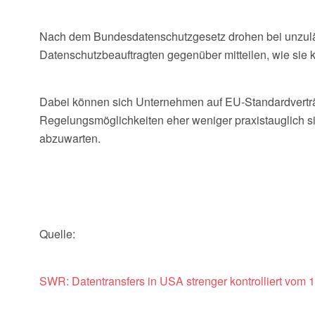
Nach dem Bundesdatenschutzgesetz drohen bei unzuläs
Datenschutzbeauftragten gegenüber mitteilen, wie sie k
Dabei können sich Unternehmen auf EU-Standardverträg
Regelungsmöglichkeiten eher weniger praxistauglich si
abzuwarten.
Quelle:
SWR: Datentransfers in USA strenger kontrolliert vom 