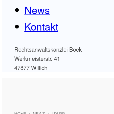
News
Kontakt
Rechtsanwaltskanzlei Bock
Werkmeisterstr. 41
47877 Willich
HOME
>
NEWS
>
LDI RP