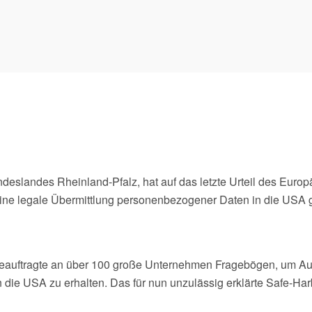
deslandes Rheinland-Pfalz, hat auf das letzte Urteil des Eu
ne legale Übermittlung personenbezogener Daten in die USA gew
eauftragte an über 100 große Unternehmen Fragebögen, um Ausk
die USA zu erhalten. Das für nun unzulässig erklärte Safe-Har