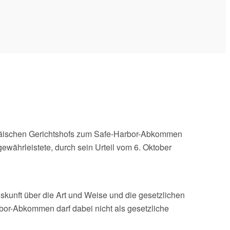
ropäischen Gerichtshofs zum Safe-Harbor-Abkommen
ährleistete, durch sein Urteil vom 6. Oktober
unft über die Art und Weise und die gesetzlichen
bor-Abkommen darf dabei nicht als gesetzliche