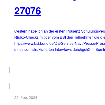
27076
Gestern habe ich an der ersten Präsenz Schulungsvera
Risiko-Checks mit der vom BSI den Teilnehmer, die die
https://www.bsi.bund.de/DE/Service-Navi/Presse/Pre
eines semistrukturierten Interviews durchgeführt. Semis
ZUM ARTIKEL
22. Feb. 2024