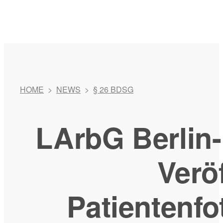
HOME
>
NEWS
>
§ 26 BDSG
LArbG Berlin
Verö
Patientenfo