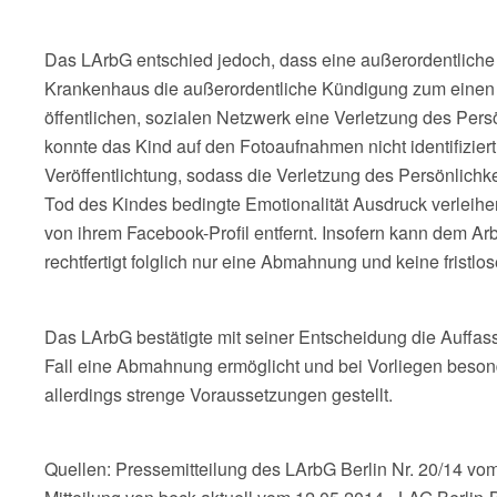
Das LArbG entschied jedoch, dass eine außerordentliche 
Krankenhaus die außerordentliche Kündigung zum einen au
öffentlichen, sozialen Netzwerk eine Verletzung des Pers
konnte das Kind auf den Fotoaufnahmen nicht identifizie
Veröffentlichtung, sodass die Verletzung des Persönlichke
Tod des Kindes bedingte Emotionalität Ausdruck verleihen
von ihrem Facebook-Profil entfernt. Insofern kann dem Ar
rechtfertigt folglich nur eine Abmahnung und keine fristl
Das LArbG bestätigte mit seiner Entscheidung die Auffassu
Fall eine Abmahnung ermöglicht und bei Vorliegen beso
allerdings strenge Voraussetzungen gestellt.
Quellen: Pressemitteilung des LArbG Berlin Nr. 20/14 vom