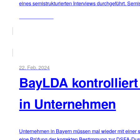
eines semistrukturierten Interviews durchgeführt. Semis
ZUM ARTIKEL
22. Feb. 2024
BayLDA kontrollier
in Unternehmen
Unternehmen in Bayern müssen mal wieder mit einer s
eine Prüfung der korrekten Bestimmung zur DSFA-Durch