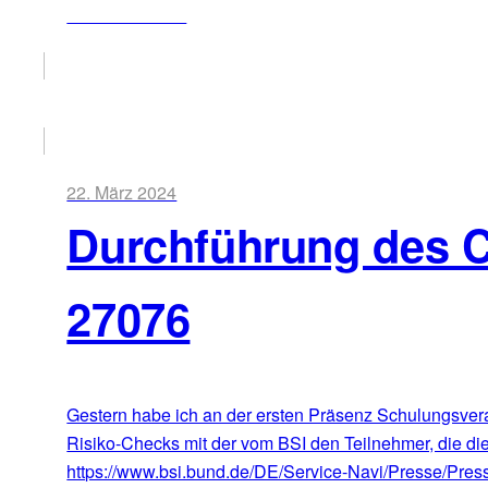
ZUM ARTIKEL
22. März 2024
Durchführung des 
27076
Gestern habe ich an der ersten Präsenz Schulungsvera
Risiko-Checks mit der vom BSI den Teilnehmer, die die
https://www.bsi.bund.de/DE/Service-Navi/Presse/Pre