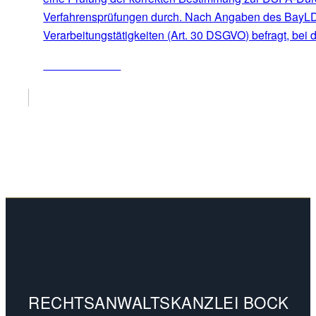
Verfahrensprüfungen durch. Nach Angaben des BayLDA 
Verarbeitungstätigkeiten (Art. 30 DSGVO) befragt, bei
ZUM ARTIKEL
RECHTSANWALTSKANZLEI BOCK