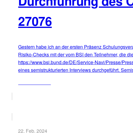
Durchführung des 
27076
Gestern habe ich an der ersten Präsenz Schulungsvera
Risiko-Checks mit der vom BSI den Teilnehmer, die die
https://www.bsi.bund.de/DE/Service-Navi/Presse/Pre
eines semistrukturierten Interviews durchgeführt. Semis
ZUM ARTIKEL
22. Feb. 2024