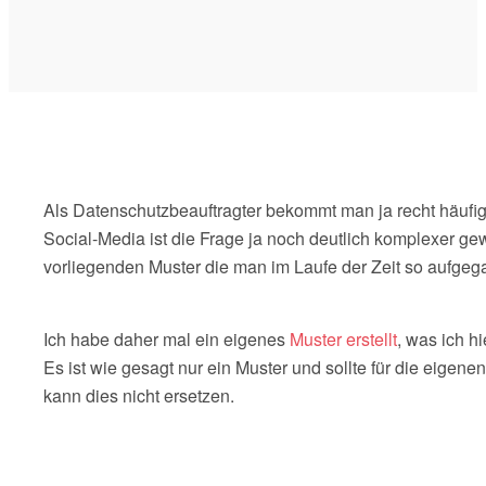
Als Datenschutzbeauftragter bekommt man ja recht häufig
Social-Media ist die Frage ja noch deutlich komplexer gew
vorliegenden Muster die man im Laufe der Zeit so aufgegab
Ich habe daher mal ein eigenes
Muster erstellt
, was ich h
Es ist wie gesagt nur ein Muster und sollte für die eigen
kann dies nicht ersetzen.