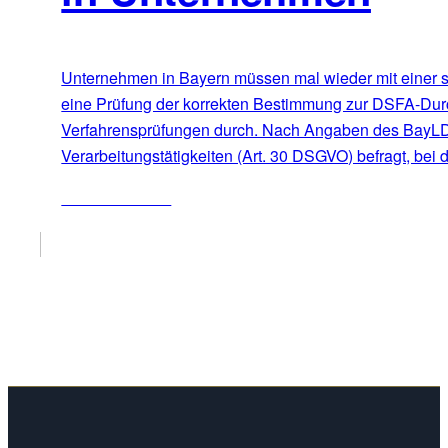
Unternehmen in Bayern müssen mal wieder mit einer s
eine Prüfung der korrekten Bestimmung zur DSFA-Durch
Verfahrensprüfungen durch. Nach Angaben des BayLDA 
Verarbeitungstätigkeiten (Art. 30 DSGVO) befragt, bei
ZUM ARTIKEL