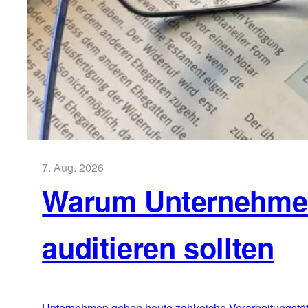
7. Aug. 2026
Warum Unternehmen 
auditieren sollten
Unternehmen geben heute zahlreiche Verarbeitungstätig