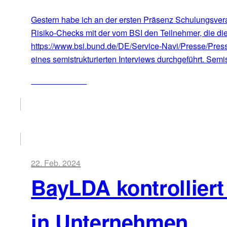
Gestern habe ich an der ersten Präsenz Schulungsvera
Risiko-Checks mit der vom BSI den Teilnehmer, die die
https://www.bsi.bund.de/DE/Service-Navi/Presse/Pre
eines semistrukturierten Interviews durchgeführt. Semis
ZUM ARTIKEL
22. Feb. 2024
BayLDA kontrollier
in Unternehmen