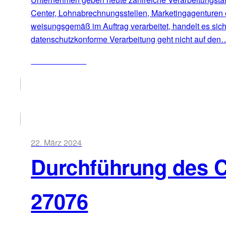
Center, Lohnabrechnungsstellen, Marketingagenturen 
weisungsgemäß im Auftrag verarbeitet, handelt es sic
datenschutzkonforme Verarbeitung geht nicht auf den
ZUM ARTIKEL
22. März 2024
Durchführung des 
27076