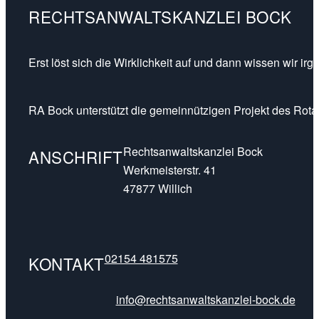
RECHTSANWALTSKANZLEI BOCK
Erst löst sich die Wirklichkeit auf und dann wissen wir ir
RA Bock unterstützt die gemeinnützigen Projekt des Rotar
Rechtsanwaltskanzlei Bock
ANSCHRIFT
Werkmeisterstr. 41
47877 Willich
02154 481575
KONTAKT
info@rechtsanwaltskanzlei-bock.de