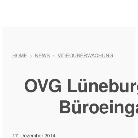
HOME
>
NEWS
>
VIDEOÜBERWACHUNG
OVG Lünebur
Büroeing
17. Dezember 2014