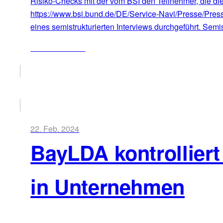
Risiko-Checks mit der vom BSI den Teilnehmer, die die
https://www.bsi.bund.de/DE/Service-Navi/Presse/Pre
eines semistrukturierten Interviews durchgeführt. Semis
ZUM ARTIKEL
22. Feb. 2024
BayLDA kontrollier
in Unternehmen