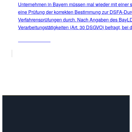
Unternehmen in Bayern müssen mal wieder mit einer s
eine Prüfung der korrekten Bestimmung zur DSFA-Durch
Verfahrensprüfungen durch. Nach Angaben des BayLDA 
Verarbeitungstätigkeiten (Art. 30 DSGVO) befragt, bei
ZUM ARTIKEL