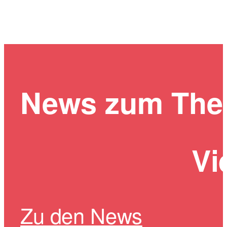
News zum Th
Vi
Zu den News