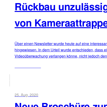
Rückbau unzulässig
von Kameraattrapp
Über einen Newsletter wurde heute auf eine interessa
hingewiesen. In dem Urteil wurde entschieden, dass e
Videoüberwachung verlangen könne, nicht jedoch de
ZUM ARTIKEL
25. Aug. 2020
Neue Broschüre zu