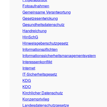
Fotoaufnahmen
Gemeinsame Verantwortung
Gesetzesentwickung
Gesundheitsdatenschutz
Handreichung
HinSchG
Hinweisgeberschutzgesetz
Informationspflichten
Informationssicherheitsmanagementsystem
Interessenkonflikt
Internet
IT-Sicherheitsgesetz
KDG
KDO
Kirchlicher Datenschutz
Konzernprivileg
Landesdatenschutzgesetze