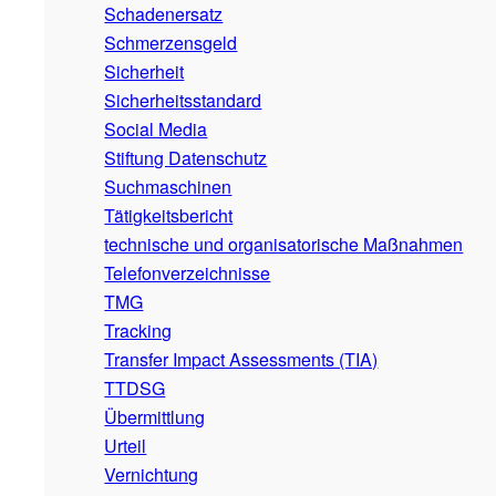
Schadenersatz
Schmerzensgeld
Sicherheit
Sicherheitsstandard
Social Media
Stiftung Datenschutz
Suchmaschinen
Tätigkeitsbericht
technische und organisatorische Maßnahmen
Telefonverzeichnisse
TMG
Tracking
Transfer Impact Assessments (TIA)
TTDSG
Übermittlung
Urteil
Vernichtung