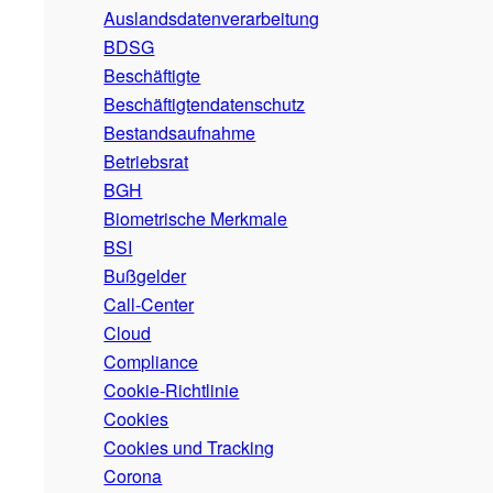
Auslandsdatenverarbeitung
BDSG
Beschäftigte
Beschäftigtendatenschutz
Bestandsaufnahme
Betriebsrat
BGH
Biometrische Merkmale
BSI
Bußgelder
Call-Center
Cloud
Compliance
Cookie-Richtlinie
Cookies
Cookies und Tracking
Corona