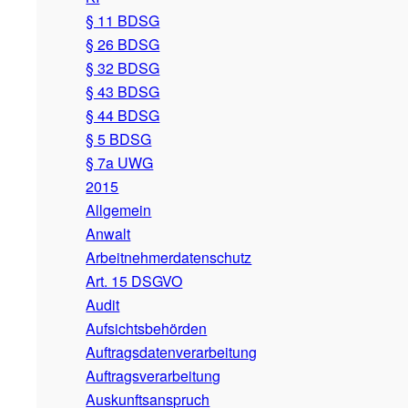
§ 11 BDSG
§ 26 BDSG
§ 32 BDSG
§ 43 BDSG
§ 44 BDSG
§ 5 BDSG
§ 7a UWG
2015
Allgemein
Anwalt
Arbeitnehmerdatenschutz
Art. 15 DSGVO
Audit
Aufsichtsbehörden
Auftragsdatenverarbeitung
Auftragsverarbeitung
Auskunftsanspruch