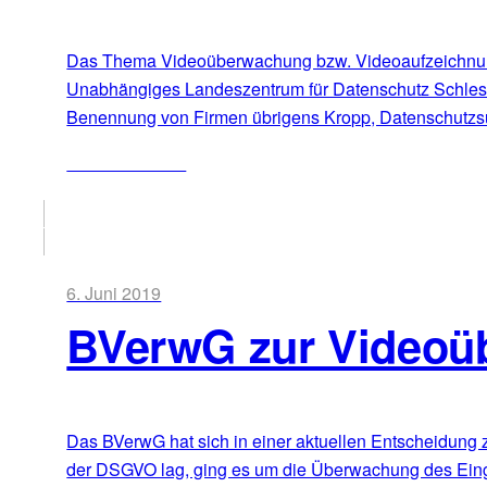
Das Thema Videoüberwachung bzw. Videoaufzeichnung b
Unabhängiges Landeszentrum für Datenschutz Schleswi
Benennung von Firmen übrigens Kropp, Datenschutzsünd
ZUM ARTIKEL
6. Juni 2019
BVerwG zur Videoüb
Das BVerwG hat sich in einer aktuellen Entscheidung 
der DSGVO lag, ging es um die Überwachung des Einga