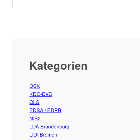
Kategorien
DSK
KDG-DVO
OLG
EDSA / EDPB
NIS2
LDA Brandenburg
LfDI Bremen