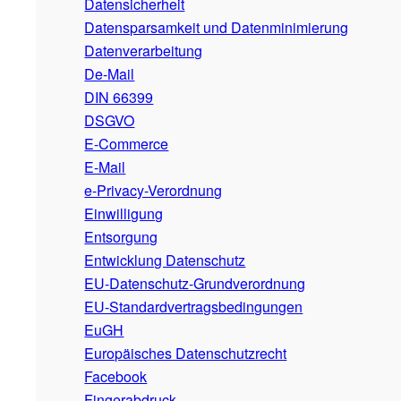
Datensicherheit
Datensparsamkeit und Datenminimierung
Datenverarbeitung
De-Mail
DIN 66399
DSGVO
E-Commerce
E-Mail
e-Privacy-Verordnung
Einwilligung
Entsorgung
Entwicklung Datenschutz
EU-Datenschutz-Grundverordnung
EU-Standardvertragsbedingungen
EuGH
Europäisches Datenschutzrecht
Facebook
Fingerabdruck