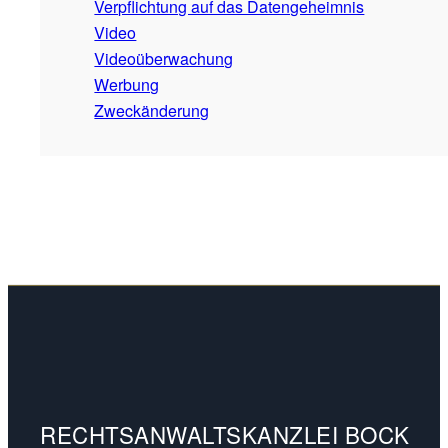
Verpflichtung auf das Datengeheimnis
Video
Videoüberwachung
Werbung
Zweckänderung
RECHTSANWALTSKANZLEI BOCK