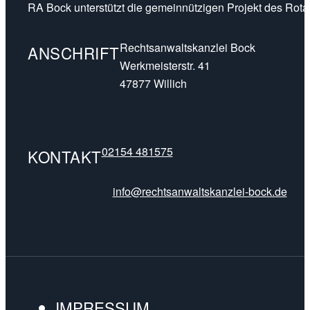
RA Bock unterstützt die gemeinnützigen Projekt des Rotar
Rechtsanwaltskanzlei Bock
ANSCHRIFT
Werkmeisterstr. 41
47877 Willich
02154 481575
KONTAKT
info@rechtsanwaltskanzlei-bock.de
IMPRESSUM