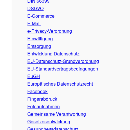
DIN 66399
DSGVO
E-Commerce
E-Mail
e-Privacy-Verordnung
Einwilligung
Entsorgung
Entwicklung Datenschutz
EU-Datenschutz-Grundverordnung
EU-Standardvertragsbedingungen
EuGH
Europäisches Datenschutzrecht
Facebook
Fingerabdruck
Fotoaufnahmen
Gemeinsame Verantwortung
Gesetzesentwickung
Gesundheitsdatenschutz