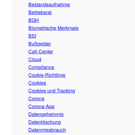
Bestandsaufnahme
Betriebsrat
BGH
Biometrische Merkmale
BSI
Bußgelder
Call-Center
Cloud
Compliance
Cookie-Richtlinie
Cookies
Cookies und Tracking
Corona
Corona-App
Datengeheimnis
Datenlöschung
Datenmissbrauch