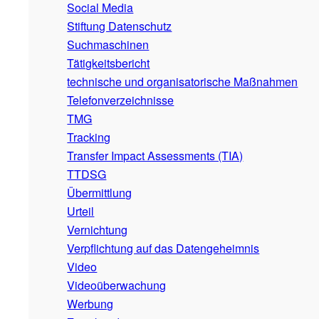
Social Media
Stiftung Datenschutz
Suchmaschinen
Tätigkeitsbericht
technische und organisatorische Maßnahmen
Telefonverzeichnisse
TMG
Tracking
Transfer Impact Assessments (TIA)
TTDSG
Übermittlung
Urteil
Vernichtung
Verpflichtung auf das Datengeheimnis
Video
Videoüberwachung
Werbung