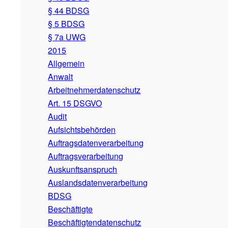
§ 44 BDSG
§ 5 BDSG
§ 7a UWG
2015
Allgemein
Anwalt
Arbeitnehmerdatenschutz
Art. 15 DSGVO
Audit
Aufsichtsbehörden
Auftragsdatenverarbeitung
Auftragsverarbeitung
Auskunftsanspruch
Auslandsdatenverarbeitung
BDSG
Beschäftigte
Beschäftigtendatenschutz