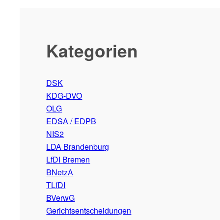
Kategorien
DSK
KDG-DVO
OLG
EDSA / EDPB
NIS2
LDA Brandenburg
LfDI Bremen
BNetzA
TLfDI
BVerwG
Gerichtsentscheidungen