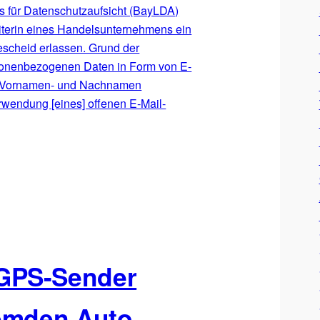
 für Datenschutzaufsicht (BayLDA)
iterin eines Handelsunternehmens ein
escheid erlassen. Grund der
sonenbezogenen Daten in Form von E-
us Vornamen- und Nachnamen
rwendung [eines] offenen E-Mail-
GPS-Sender
remden Auto