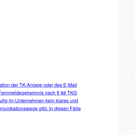
ration der TK-Anlage oder des E-Mail
as Fernmeldegeheimnis nach § 88 TKG
äufig im Unternehmen kein klares und
munikationswege gibt. In diesen Fälle