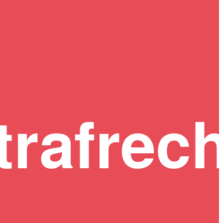
rafrech