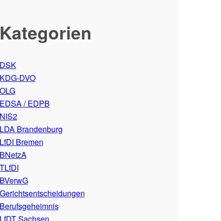
Kategorien
DSK
KDG-DVO
OLG
EDSA / EDPB
NIS2
LDA Brandenburg
LfDI Bremen
BNetzA
TLfDI
BVerwG
Gerichtsentscheidungen
Berufsgeheimnis
LfDT Sachsen