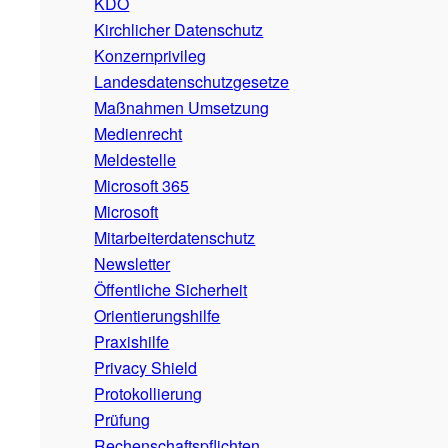
KDO
Kirchlicher Datenschutz
Konzernprivileg
Landesdatenschutzgesetze
Maßnahmen Umsetzung
Medienrecht
Meldestelle
Microsoft 365
Microsoft
Mitarbeiterdatenschutz
Newsletter
Öffentliche Sicherheit
Orientierungshilfe
Praxishilfe
Privacy Shield
Protokollierung
Prüfung
Rechenschaftspflichten