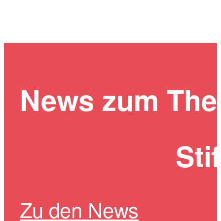
News zum Th
Sti
Zu den News