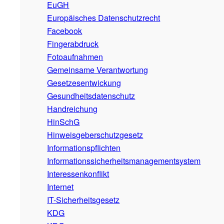
EuGH
Europäisches Datenschutzrecht
Facebook
Fingerabdruck
Fotoaufnahmen
Gemeinsame Verantwortung
Gesetzesentwickung
Gesundheitsdatenschutz
Handreichung
HinSchG
Hinweisgeberschutzgesetz
Informationspflichten
Informationssicherheitsmanagementsystem
Interessenkonflikt
Internet
IT-Sicherheitsgesetz
KDG