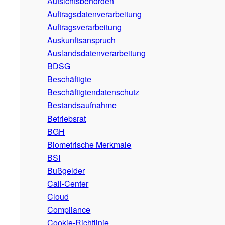
Aufsichtsbehörden
Auftragsdatenverarbeitung
Auftragsverarbeitung
Auskunftsanspruch
Auslandsdatenverarbeitung
BDSG
Beschäftigte
Beschäftigtendatenschutz
Bestandsaufnahme
Betriebsrat
BGH
Biometrische Merkmale
BSI
Bußgelder
Call-Center
Cloud
Compliance
Cookie-Richtlinie