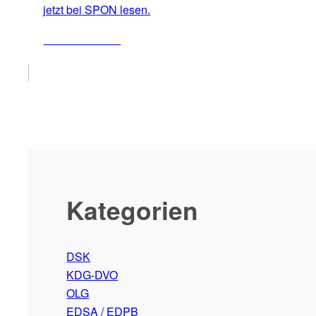
jetzt bei SPON lesen.
ZUM ARTIKEL
Kategorien
DSK
KDG-DVO
OLG
EDSA / EDPB