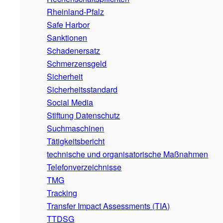
Rheinland-Pfalz
Safe Harbor
Sanktionen
Schadenersatz
Schmerzensgeld
Sicherheit
Sicherheitsstandard
Social Media
Stiftung Datenschutz
Suchmaschinen
Tätigkeitsbericht
technische und organisatorische Maßnahmen
Telefonverzeichnisse
TMG
Tracking
Transfer Impact Assessments (TIA)
TTDSG