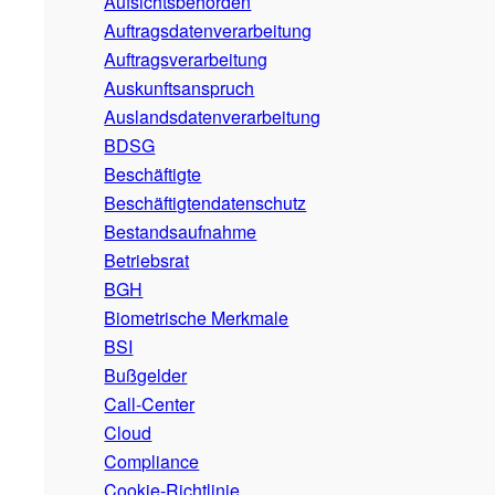
Aufsichtsbehörden
Auftragsdatenverarbeitung
Auftragsverarbeitung
Auskunftsanspruch
Auslandsdatenverarbeitung
BDSG
Beschäftigte
Beschäftigtendatenschutz
Bestandsaufnahme
Betriebsrat
BGH
Biometrische Merkmale
BSI
Bußgelder
Call-Center
Cloud
Compliance
Cookie-Richtlinie