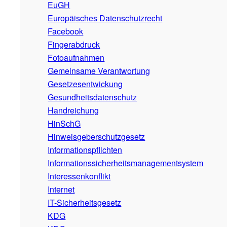
EuGH
Europäisches Datenschutzrecht
Facebook
Fingerabdruck
Fotoaufnahmen
Gemeinsame Verantwortung
Gesetzesentwickung
Gesundheitsdatenschutz
Handreichung
HinSchG
Hinweisgeberschutzgesetz
Informationspflichten
Informationssicherheitsmanagementsystem
Interessenkonflikt
Internet
IT-Sicherheitsgesetz
KDG