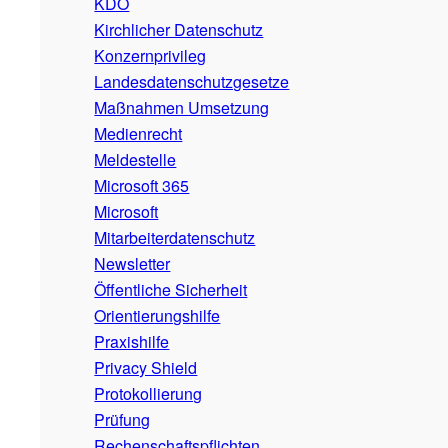
KDO
Kirchlicher Datenschutz
Konzernprivileg
Landesdatenschutzgesetze
Maßnahmen Umsetzung
Medienrecht
Meldestelle
Microsoft 365
Microsoft
Mitarbeiterdatenschutz
Newsletter
Öffentliche Sicherheit
Orientierungshilfe
Praxishilfe
Privacy Shield
Protokollierung
Prüfung
Rechenschaftspflichten