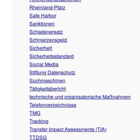
Rheinland-Pfalz
Safe Harbor
Sanktionen
Schadenersatz
Schmerzensgeld
Sicherheit
Sicherheitsstandard
Social Media
Stiftung Datenschutz
Suchmaschinen
Tätigkeitsbericht
technische und organisatorische Maßnahmen
Telefonverzeichnisse
TMG
Tracking
Transfer Impact Assessments (TIA)
TTDSG