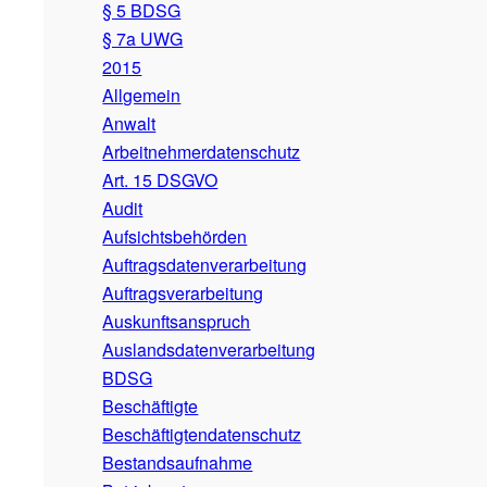
§ 5 BDSG
§ 7a UWG
2015
Allgemein
Anwalt
Arbeitnehmerdatenschutz
Art. 15 DSGVO
Audit
Aufsichtsbehörden
Auftragsdatenverarbeitung
Auftragsverarbeitung
Auskunftsanspruch
Auslandsdatenverarbeitung
BDSG
Beschäftigte
Beschäftigtendatenschutz
Bestandsaufnahme