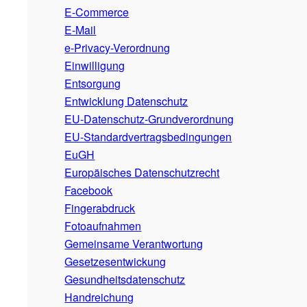
E-Commerce
E-Mail
e-Privacy-Verordnung
Einwilligung
Entsorgung
Entwicklung Datenschutz
EU-Datenschutz-Grundverordnung
EU-Standardvertragsbedingungen
EuGH
Europäisches Datenschutzrecht
Facebook
Fingerabdruck
Fotoaufnahmen
Gemeinsame Verantwortung
Gesetzesentwickung
Gesundheitsdatenschutz
Handreichung