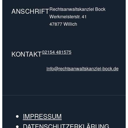
Rechtsanwaltskanzlei Bock
ANSCHRIFT
Werkmeisterstr. 41
47877 Willich
02154 481575
KONTAKT
info@rechtsanwaltskanzlei-bock.de
IMPRESSUM
DATENSCHUTZERKLÄRUNG