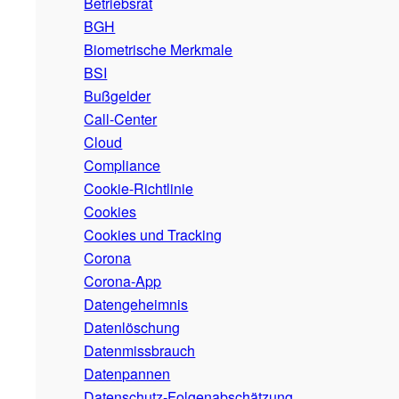
Betriebsrat
BGH
Biometrische Merkmale
BSI
Bußgelder
Call-Center
Cloud
Compliance
Cookie-Richtlinie
Cookies
Cookies und Tracking
Corona
Corona-App
Datengeheimnis
Datenlöschung
Datenmissbrauch
Datenpannen
Datenschutz-Folgenabschätzung