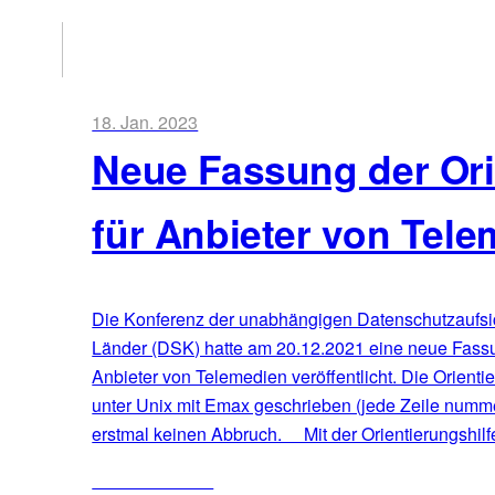
18. Jan. 2023
Neue Fassung der Ori
für Anbieter von Tel
Die Konferenz der unabhängigen Datenschutzaufs
Länder (DSK) hatte am 20.12.2021 eine neue Fassung
Anbieter von Telemedien veröffentlicht. Die Orientie
unter Unix mit Emax geschrieben (jede Zeile nummeri
erstmal keinen Abbruch. Mit der Orientierungshil
ZUM ARTIKEL