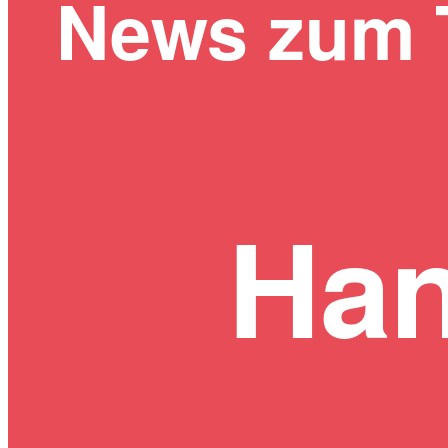
News zum
Han