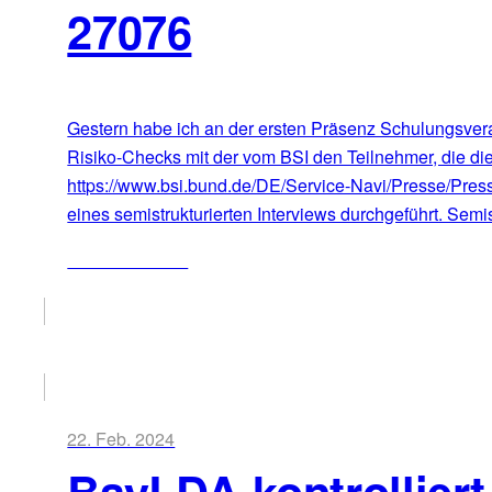
27076
Gestern habe ich an der ersten Präsenz Schulungsvera
Risiko-Checks mit der vom BSI den Teilnehmer, die die
https://www.bsi.bund.de/DE/Service-Navi/Presse/Pre
eines semistrukturierten Interviews durchgeführt. Semis
ZUM ARTIKEL
22. Feb. 2024
BayLDA kontrollier