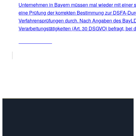
Unternehmen in Bayern müssen mal wieder mit einer s
eine Prüfung der korrekten Bestimmung zur DSFA-Durch
Verfahrensprüfungen durch. Nach Angaben des BayLDA 
Verarbeitungstätigkeiten (Art. 30 DSGVO) befragt, bei
ZUM ARTIKEL