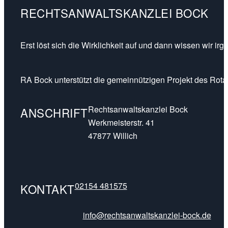
RECHTSANWALTSKANZLEI BOCK
Erst löst sich die Wirklichkeit auf und dann wissen wir ir
RA Bock unterstützt die gemeinnützigen Projekt des Rotar
Rechtsanwaltskanzlei Bock
ANSCHRIFT
Werkmeisterstr. 41
47877 Willich
02154 481575
KONTAKT
info@rechtsanwaltskanzlei-bock.de