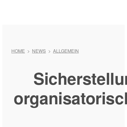
HOME
>
NEWS
>
ALLGEMEIN
Sicherstell
organisatoris