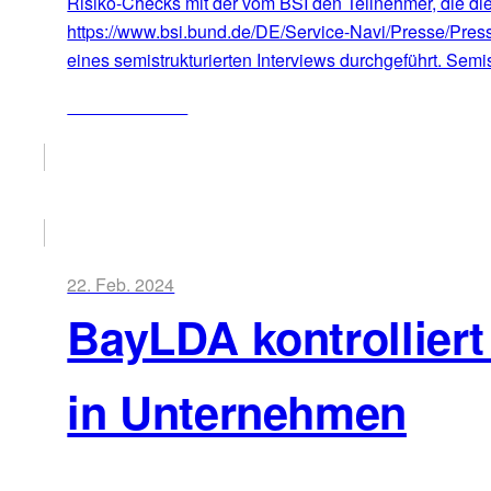
Risiko-Checks mit der vom BSI den Teilnehmer, die die
https://www.bsi.bund.de/DE/Service-Navi/Presse/Pre
eines semistrukturierten Interviews durchgeführt. Semis
ZUM ARTIKEL
22. Feb. 2024
BayLDA kontrollier
in Unternehmen