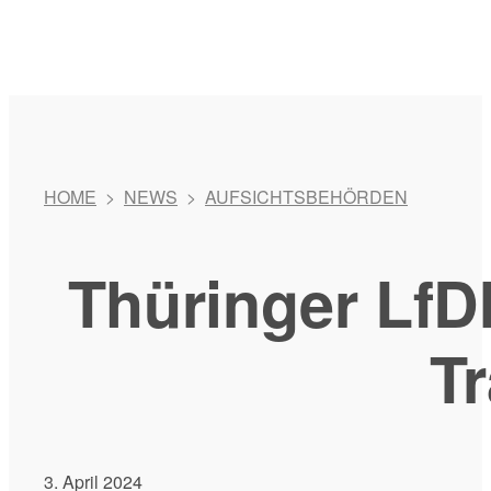
HOME
>
NEWS
>
AUFSICHTSBEHÖRDEN
Thüringer LfDI
Tr
3. April 2024