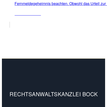
Fernmeldegeheimnis beachten. Obwohl das Urteil zu
ZUM ARTIKEL
RECHTSANWALTSKANZLEI BOCK