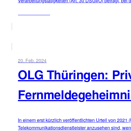
Verarbeitungstätigkeiten (Art. 30 DSGVO) befragt, bei
ZUM ARTIKEL
20. Feb. 2024
OLG Thüringen: Priv
Fernmeldegeheimni
In einem erst kürzlich veröffentlichten Urteil von 2021
Telekommunikationsdienstleister anzusehen sind, wenn 