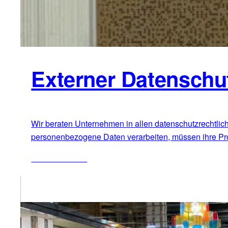
Externer Datenschu
Wir beraten Unternehmen in allen datenschutzrechtlic
personenbezogene Daten verarbeiten, müssen ihre Proze
ZUM ARTIKEL